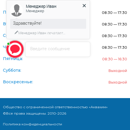
Менеджер Иван
Менеджер
Понедельник:
08:30 — 17:30
Здравствуйте!
Вторник:
08:30 — 17:30
Менеджер Иван
печатает...
Среда:
08:30 — 17:30
Четверг:
08:30 — 17:30
Введите сообщение
Пятница:
08:30 — 16:30
Суббота:
Выходной
Воскресенье:
Выходной
Общество с ограниченной ответственностью «Аквахим»
©Все права защищены. 2010-2026
Политика конфиденциальности