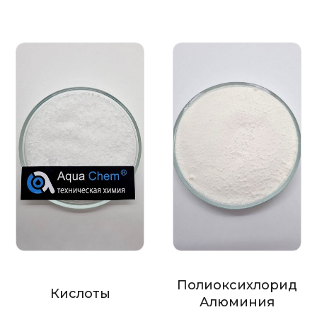
Полиоксихлорид
Кислоты
Алюминия