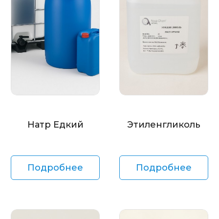
Натр Едкий
Этиленгликоль
Подробнее
Подробнее