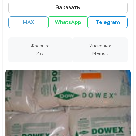
Заказать
MAX
WhatsApp
Telegram
Фасовка:
Упаковка:
25 л
Мешок