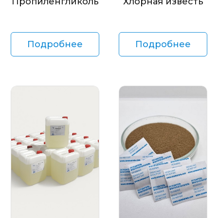
Пропиленгликоль
Хлорная известь
Подробнее
Подробнее