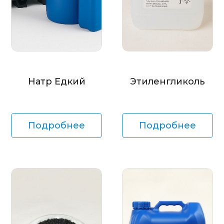
Натр Едкий
Этиленгликоль
Подробнее
Подробнее