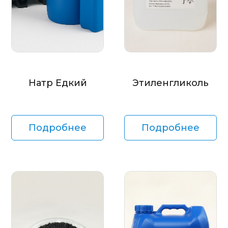
Натр Едкий
Этиленгликоль
Подробнее
Подробнее