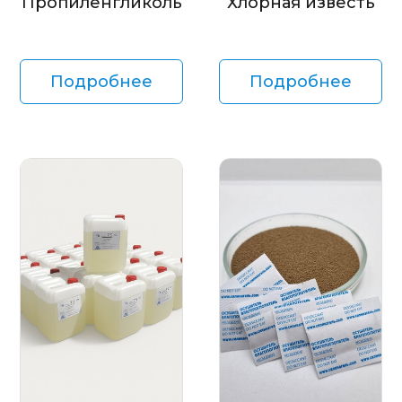
Пропиленгликоль
Хлорная известь
Подробнее
Подробнее