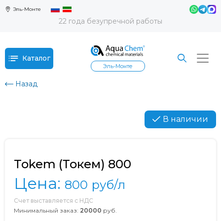
Эль-Монте
22 года безупречной работы
Каталог
Эль-Монте
Назад
В наличии
Tokem (Токем) 800
Цена:
800
руб/л
Счет выставляется с НДС
Минимальный заказ:
20000
руб.