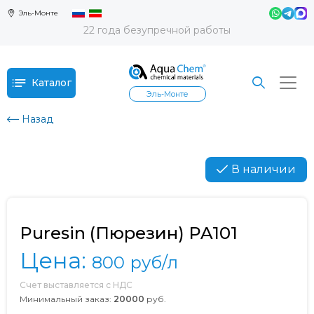
Эль-Монте
22 года безупречной работы
Каталог
Эль-Монте
Назад
В наличии
Puresin (Пюрезин) PA101
Цена:
800
руб/л
Счет выставляется с НДС
Минимальный заказ:
20000
руб.