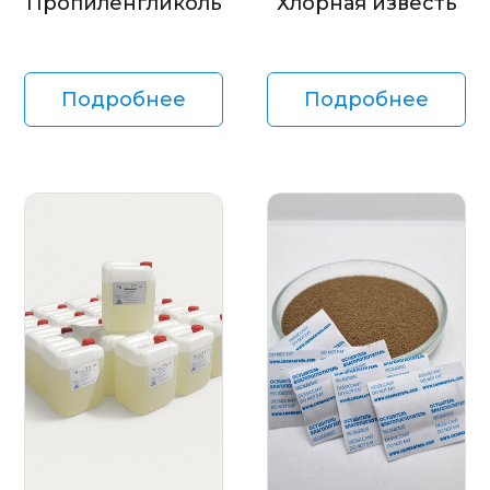
Пропиленгликоль
Хлорная известь
Подробнее
Подробнее