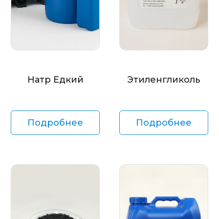
Натр Едкий
Этиленгликоль
Подробнее
Подробнее