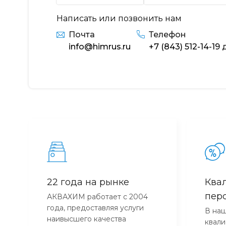
Написать или позвонить нам
Почта
Телефон
info@himrus.ru
+7 (843) 512-14-19
д
22 года на рынке
Ква
пер
АКВАХИМ работает с 2004
года, предоставляя услуги
В наш
наивысшего качества
квал