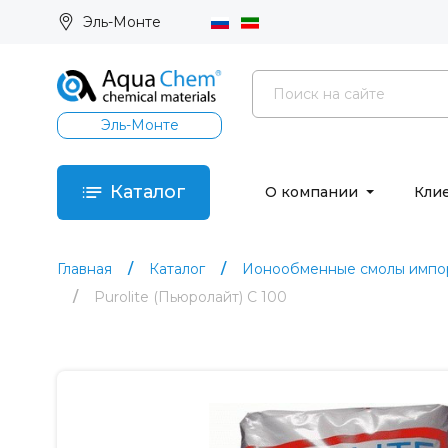
Эль-Монте
Эль-Монте
Каталог
О компании
Кли
Главная
Каталог
Ионообменные смолы импор
Purolite (Пьюролайт) C 100