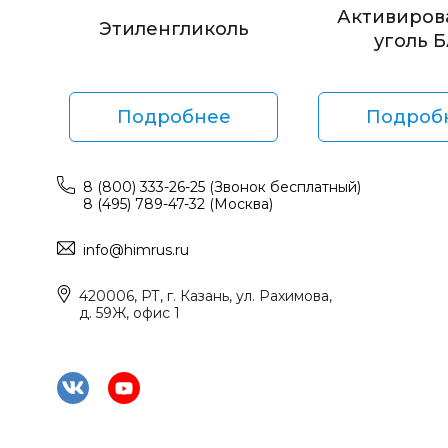
Активиров
Этиленгликоль
уголь 
Подробнее
Подроб
8 (800) 333-26-25 (Звонок бесплатный)
8 (495) 789-47-32 (Москва)
info@himrus.ru
420006, РТ, г. Казань, ул. Рахимова,
д. 59Ж, офис 1