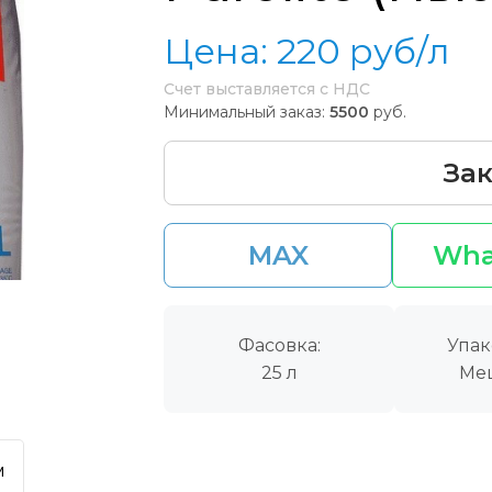
Цена:
220
руб/л
Счет выставляется с НДС
Минимальный заказ:
5500
руб.
Зак
MAX
Wha
Фасовка:
Упак
25 л
Ме
м