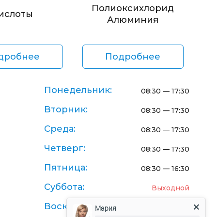
Полиоксихлорид
ислоты
Алюминия
дробнее
Подробнее
Понедельник:
08:30 — 17:30
Вторник:
08:30 — 17:30
Среда:
08:30 — 17:30
Четверг:
08:30 — 17:30
Пятница:
08:30 — 16:30
Суббота:
Выходной
Воскресенье:
Выходной
Мария