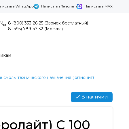
писать в WhatsApp
Написать в Telegram
Написать в MAX
8 (800) 333-26-25 (Звонок бесплатный)
8 (495) 789-47-32 (Москва)
никам
 смолы технического назначения (катионит)
В наличии
юролайт) C 100