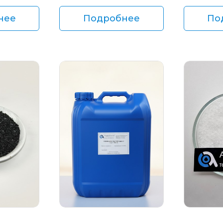
нее
Подробнее
По