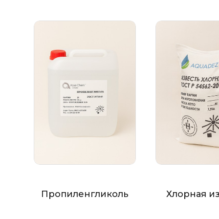
Пропиленгликоль
Хлорная и