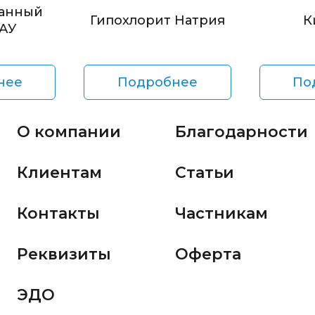
анный
Гипохлорит Натрия
К
БАУ
нее
Подробнее
По
О компании
Благодарности
Клиентам
Статьи
Контакты
Частникам
Реквизиты
Оферта
ЭДО