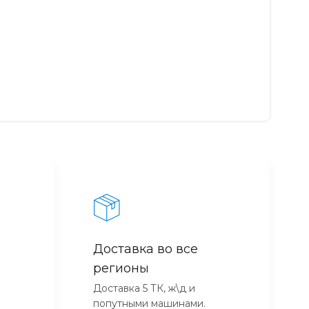
Доставка во все
регионы
Доставка 5 ТК, ж\д и
попутными машинами.