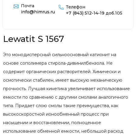
Почта
Телефон
info@himrus.ru
+7 (843) 512-14-19
доб.105
Lewatit S 1567
Это монодисперсный сильноосновный катионит на
основе сополимера стирола-дивинилбензола. Не
содержит органических растворителей. Химически и
осмотически стабилен, имеет высокую механическую
прочность. Лучшая кинетика увеличивает использование
емкости по сравнению с другими смолами аналогичного
типа. Придает слою смолы такие преимущества, как
высокоскоростной ионообменный процесс при
насыщении и восстановлении, полноценное
использование обменной емкости, небольшой расход