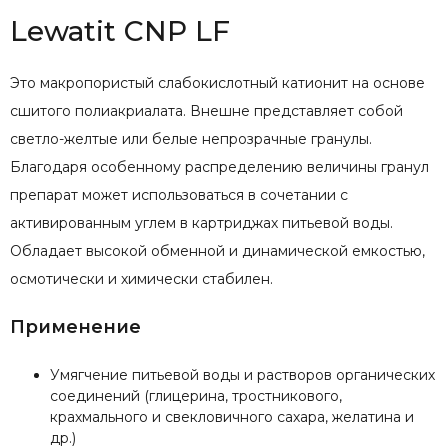
Lewatit CNP LF
Это макропористый слабокислотный катионит на основе
сшитого полиакриалата. Внешне представляет собой
светло-желтые или белые непрозрачные гранулы.
Благодаря особенному распределению величины гранул
препарат может использоваться в сочетании с
активированным углем в картриджах питьевой воды.
Обладает высокой обменной и динамической емкостью,
осмотически и химически стабилен.
Применение
Умягчение питьевой воды и растворов органических
соединений (глицерина, тростникового,
крахмального и свекловичного сахара, желатина и
др.)