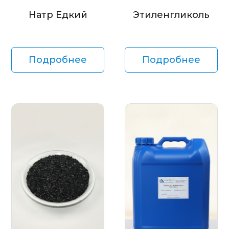
Натр Едкий
Этиленгликоль
Подробнее
Подробнее