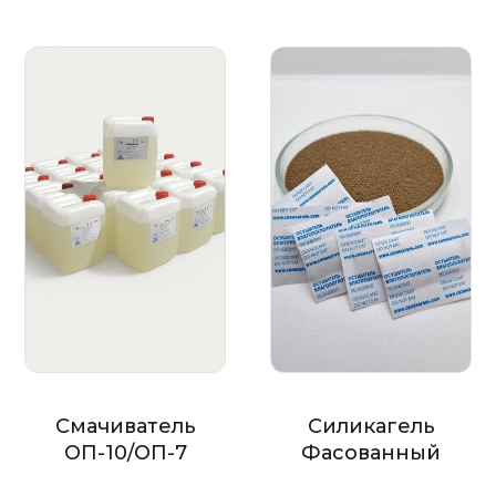
Смачиватель
Силикагель
ОП-10/ОП-7
Фасованный