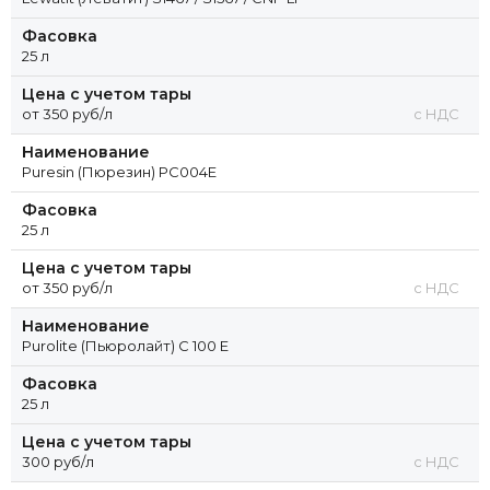
Фасовка
25 л
Цена с учетом тары
от 350 руб/л
с НДС
Наименование
Puresin (Пюрезин) PC004E
Фасовка
25 л
Цена с учетом тары
от 350 руб/л
с НДС
Наименование
Purolite (Пьюролайт) C 100 E
Фасовка
25 л
Цена с учетом тары
300 руб/л
с НДС