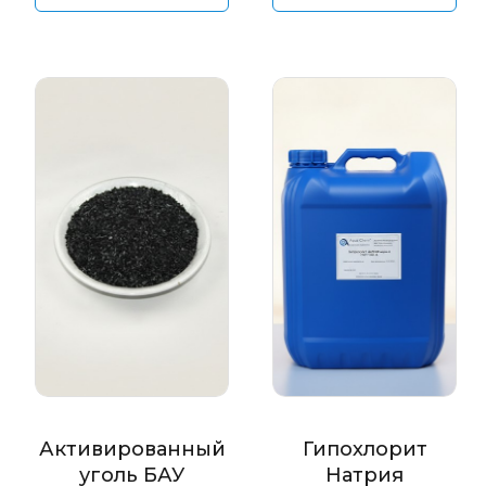
Активированный
Гипохлорит
уголь БАУ
Натрия