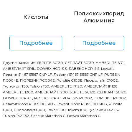
Полиоксихлорид
Кислоты
Алюминия
Подробнее
Подробнее
Другие названия: SEPLITE SC130, СЕПЛАЙТ SC130, AMBERLITE SR1L,
АМБЕРЛАЙТ SR1L, DOWEX HCR-S S, ДАВЕКС HCR-S S, Lewatit
Леватит S1467 S1567 CNP LF, Леватит S1467 S1567 CNP LF, PURESIN
PC004E, ПЮРЕЗИН PC004E, Purolite C100E, Пьюролайт C100E,
Тульсион T50, Tulsion T50, AMBERLITE IR120, АМБЕРЛАЙТ IR120,
AMBERLITE 1200, АМБЕРЛАЙТ 1200, SEPLITE SC120, СЕПЛАЙТ SC120,
DOWEX HCR-C, ДАВЕКС HCR-C, PURESIN PC002, ПЮРЕЗИН PC002,
Леватит Mono Plus S100 S108, Lewatit Mono Plus S100 S108, Purolite
C100, Пьюролайт C100, Токем 100, Tokem 100, Тульсион T42 Т52,
Tulsion T42 Т52, Давекс Marathon C, Dowex Marathon C