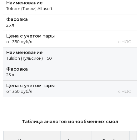
Наименование
Tokem (Токем) Alfasoft
Фасовка
25 л
Цена с учетом тары
от 350 руб/л
с НДС
Наименование
Tulsion (Тульсион) T 50
Фасовка
25 л
Цена с учетом тары
от 350 руб/л
с НДС
Таблица аналогов ионообменных смол