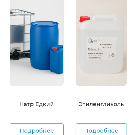
Натр Едкий
Этиленгликоль
Подробнее
Подробнее