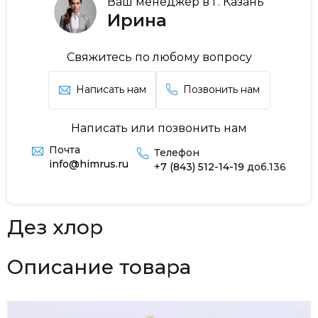
Ваш менеджер в г. Казань
Ирина
Свяжитесь по любому вопросу
Написать нам
Позвонить нам
Написать или позвонить нам
Почта
Телефон
info@himrus.ru
+7 (843) 512-14-19
доб.136
Дез хлор
Описание товара