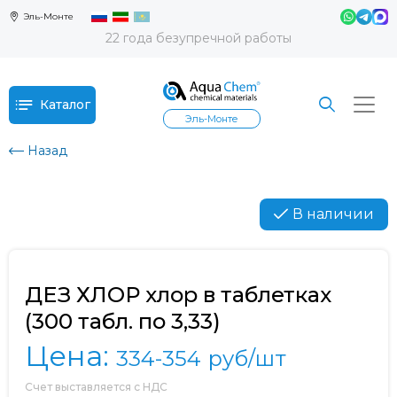
Эль-Монте
22 года безупречной работы
Каталог
Эль-Монте
Назад
В наличии
ДЕЗ ХЛОР хлор в таблетках
(300 табл. по 3,33)
Цена:
334-354
руб/шт
Счет выставляется с НДС