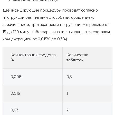
Дезинфицирующие процедуры проводят согласно
инструкции различными способами: орошением,
замачиванием, протиранием и погружением в режиме от
15 до 120 минут (обеззараживание выполняется составом
концентрацией от 0,015% до 0,3%).
Концентрация средства,
Количество
%
таблеток
0,008
0,5
0,015
1
0,03
2