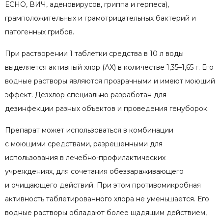
ЕСНО, ВИЧ, аденовирусов, гриппа и герпеса),
грамположительных и грамотрицательных бактерий и
патогенных грибов.
При растворении 1 таблетки средства в 10 л воды
выделяется активный хлор (АХ) в количестве 1,35–1,65 г. Его
водные растворы являются прозрачными и имеют моющий
эффект. Дезхлор специально разработан для
дезинфекции разных объектов и проведения генуборок.
Препарат может использоваться в комбинации
с моющими средствами, разрешенными для
использования в лечебно-профилактических
учреждениях, для сочетания обеззараживающего
и очищающего действий. При этом противомикробная
активность таблетированного хлора не уменьшается. Его
водные растворы обладают более щадящим действием,