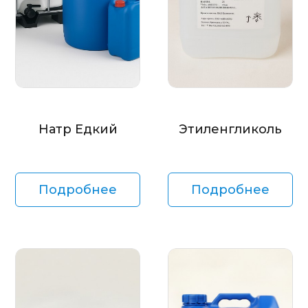
Натр Едкий
Этиленгликоль
Подробнее
Подробнее