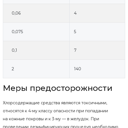
0,06
4
0,075
5
0,1
7
2
140
Меры предосторожности
Хлорсодержащие средства являются токсичными,
относятся к 4-му классу опасности при попадании
на кожные покровы и к 3-му — в желудок. При
проведении дезинфицирующих процедур необходимо