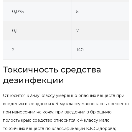
0,075
5
0,1
7
2
140
Токсичность средства
дезинфекции
Относится к 3-му классу умеренно опасных веществ при
введении в желудок и к 4-му классу малоопасных веществ
при нанесении на кожу; при введении в брюшную
полость крыс средство относится к 4 классу мало
токсичных веществ по классификации К.К.Сидорова;