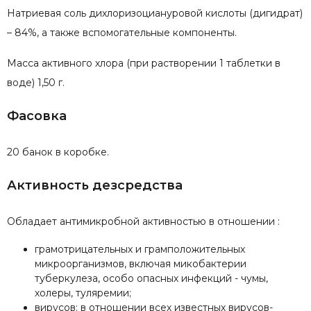
Натриевая соль дихлоризоциануровой кислоты (дигидрат)
– 84%, а также вспомогательные компоненты.
Масса активного хлора (при растворении 1 таблетки в
воде) 1,50 г.
Фасовка
20 банок в коробке.
Активность дезсредства
Обладает антимикробной активностью в отношении :
грамотрицательных и грамположительных
микроорганизмов, включая микобактерии
туберкулеза, особо опасных инфекций - чумы,
холеры, туляремии;
вирусов: в отношении всех известных вирусов-