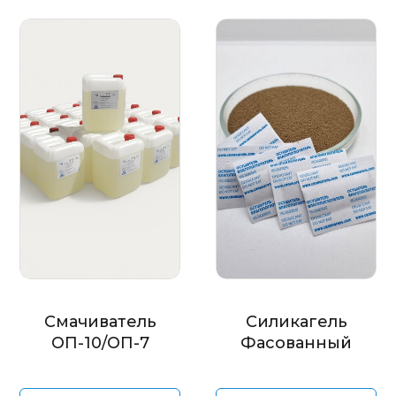
Смачиватель
Силикагель
ОП-10/ОП-7
Фасованный