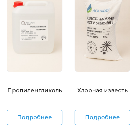
Пропиленгликоль
Хлорная известь
Подробнее
Подробнее