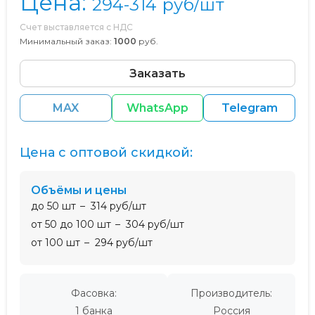
Цена:
294-314
руб/шт
Счет выставляется с НДС
Минимальный заказ:
1000
руб.
Заказать
MAX
WhatsApp
Telegram
Цена с оптовой скидкой:
Объёмы и цены
до 50 шт
314 руб/шт
от 50 до 100 шт
304 руб/шт
от 100 шт
294 руб/шт
Фасовка:
Производитель:
1 банка
Россия