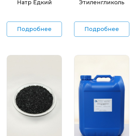
Натр Едкий
Этиленгликоль
Подробнее
Подробнее