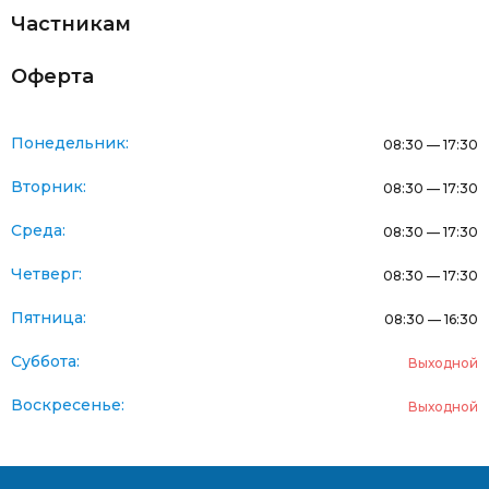
Частникам
Оферта
Понедельник:
08:30 — 17:30
Вторник:
08:30 — 17:30
Среда:
08:30 — 17:30
Четверг:
08:30 — 17:30
Пятница:
08:30 — 16:30
Суббота:
Выходной
Воскресенье:
Выходной