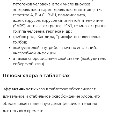
патогенов человека, в том числе вирусов
энтеральных и парентеральных гепатитов (в т.ч.
гепатита А, В и С), ВИЧ, полиомиелита,
аденовирусов, вирусов «атипичной пневмонии»
(SARS), «птичьего» гриппа H5N1, «свиного» гриппа,
гриппа человека, герпеса и др.;
грибов рода Кандида, Трихофитон, плесневых
грибов;
возбудителей внутрибольничных инфекций,
анаэробной инфекции;
а также спороцидными свойствами (возбудитель
сибирской язвы).
Плюсы хлора в таблетках
Эффективность:
хлор в таблетках обеспечивает
длительное и стабильное освобождение хлора, что
обеспечивает надежную дезинфекцию в течение
длительного времени.