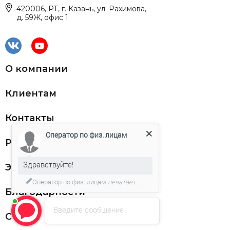
420006, РТ, г. Казань, ул. Рахимова,
д. 59Ж, офис 1
О компании
Клиентам
Контакты
Оператор по физ. лицам
Реквизиты
Здравствуйте!
ЭДО
Оператор по физ. лицам
печатает...
Благодарности
Введите сообщение
Статьи