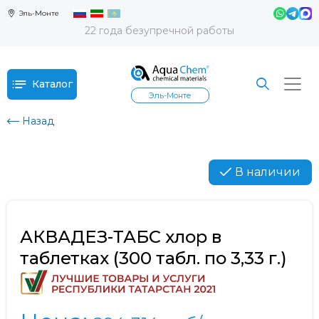
Эль-Монте
22 года безупречной работы
Каталог
Эль-Монте
Назад
В наличии
АКВАДЕЗ-ТАБС хлор в
таблетках (300 табл. по 3,33 г.)