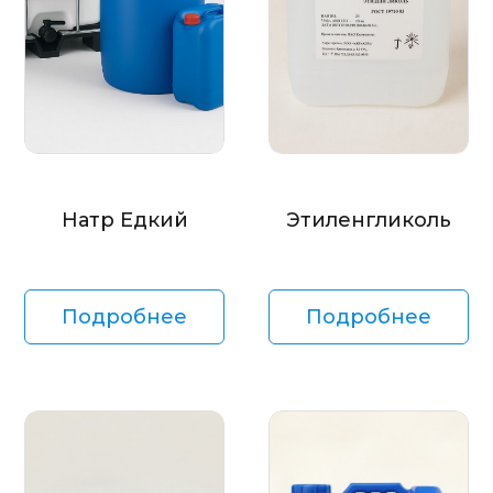
Натр Едкий
Этиленгликоль
Подробнее
Подробнее