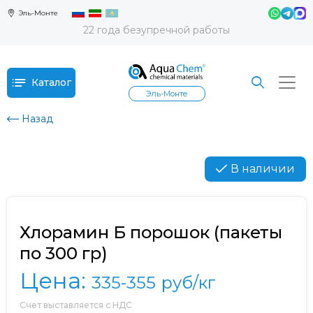
Эль-Монте
22 года безупречной работы
Каталог
Эль-Монте
Назад
В наличии
Хлорамин Б порошок (пакеты
по 300 гр)
Цена:
335-355
руб/кг
Счет выставляется с НДС