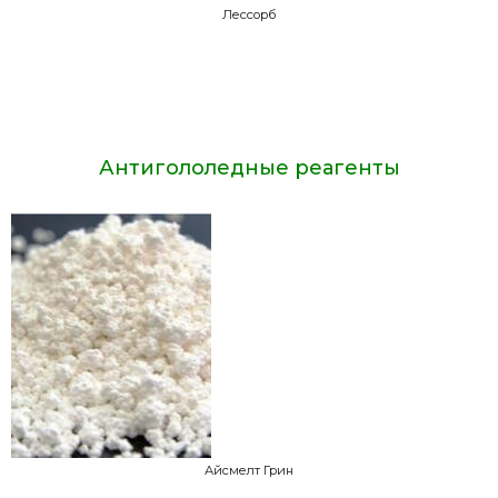
Лессорб
Антигололедные реагенты
Айсмелт Грин