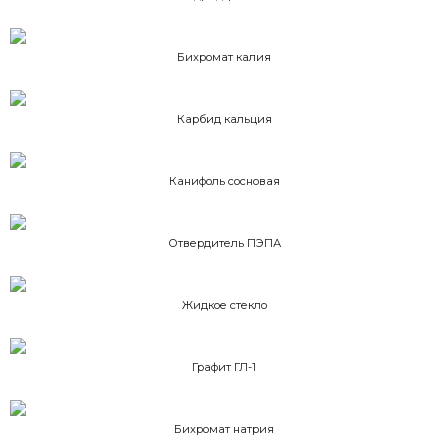
Бихромат калия
Карбид кальция
Канифоль сосновая
Отвердитель ПЭПА
Жидкое стекло
Графит ГЛ-1
Бихромат натрия