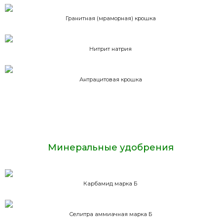
Гранитная (мраморная) крошка
Нитрит натрия
Антрацитовая крошка
Минеральные удобрения
Карбамид марка Б
Селитра аммиачная марка Б