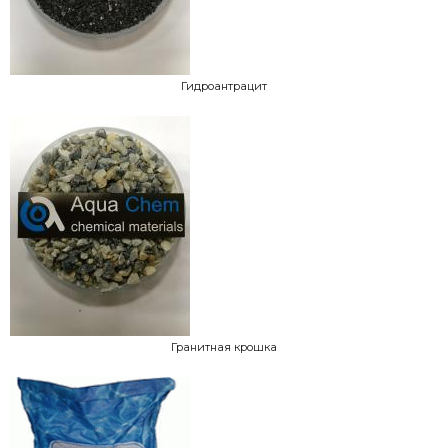
Гидроантрацит
Гранитная крошка