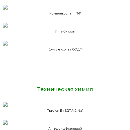
Комплексонат НТФ
Ингибиторы
Комплексонат ОЭДФ
Техническая химия
Трилон Б (ЕДТА-2 Na)
Ангидрид фталевый