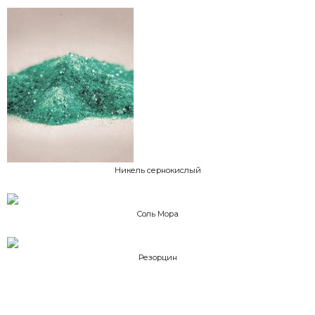
Никель сернокислый
Соль Мора
Резорцин