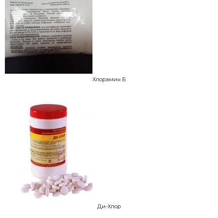
Хлорамин Б
Ди-Хлор