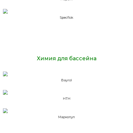
Specflok
Химия для бассейна
Bayrol
HTH
Маркопул