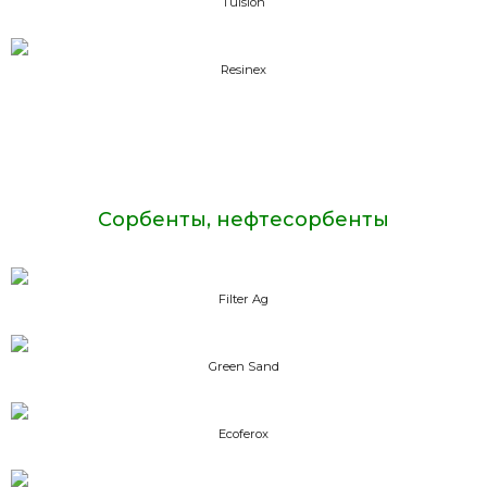
Tulsion
Resinex
Сорбенты, нефтесорбенты
Filter Ag
Green Sand
Ecoferox