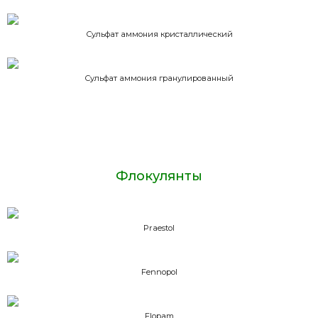
Сульфат аммония кристаллический
Сульфат аммония гранулированный
Флокулянты
Praestol
Fennopol
Flopam