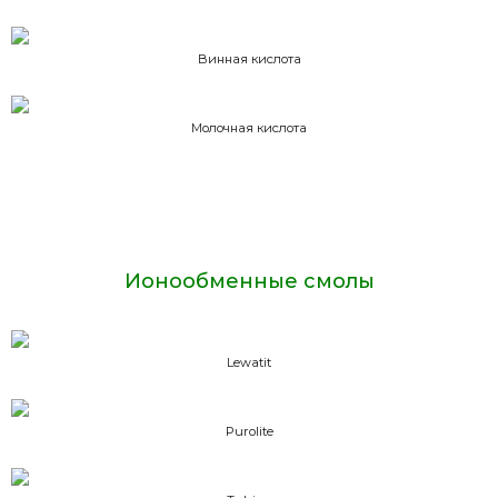
Винная кислота
Молочная кислота
Ионообменные смолы
Lewatit
Purolite