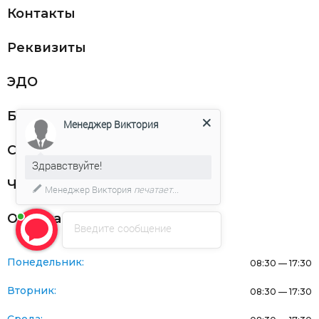
Контакты
Реквизиты
ЭДО
Благодарности
Менеджер Виктория
Статьи
Здравствуйте!
Частникам
Менеджер Виктория
печатает...
Оферта
Введите сообщение
Понедельник:
08:30 — 17:30
Вторник:
08:30 — 17:30