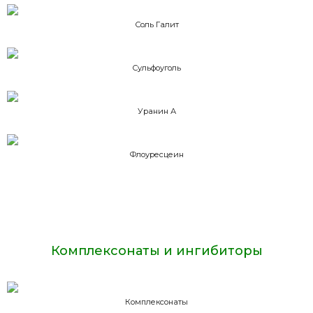
Соль Галит
Сульфоуголь
Уранин А
Флоуресцеин
Комплексонаты и ингибиторы
Комплексонаты