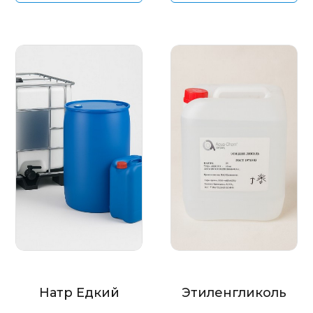
Натр Едкий
Этиленгликоль