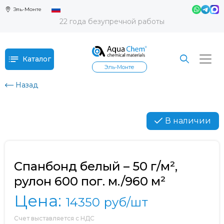
Эль-Монте
22 года безупречной работы
Каталог
Эль-Монте
Назад
В наличии
Спанбонд белый – 50 г/м²,
рулон 600 пог. м./960 м²
Цена:
14350
руб/шт
Счет выставляется с НДС