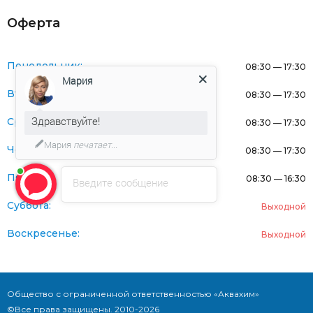
Оферта
Понедельник:
08:30 — 17:30
Мария
Вторник:
08:30 — 17:30
Здравствуйте!
Среда:
08:30 — 17:30
Мария
печатает...
Четверг:
08:30 — 17:30
Пятница:
08:30 — 16:30
Введите сообщение
Суббота:
Выходной
Воскресенье:
Выходной
Общество с ограниченной ответственностью «Аквахим»
©Все права защищены. 2010-2026