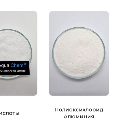
Полиоксихлорид
ислоты
Алюминия