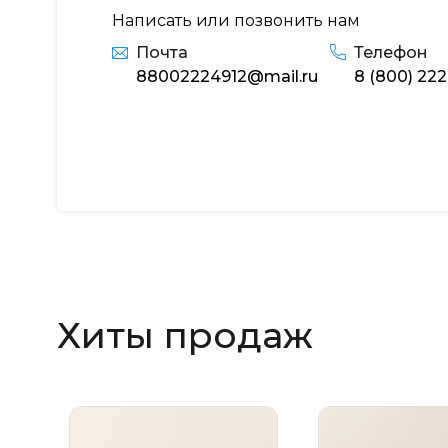
Написать или позвонить нам
Почта
Телефон
88002224912@mail.ru
8 (800) 222
Хиты продаж