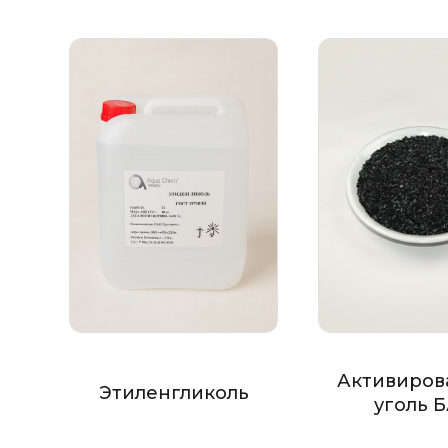
Активиров
Этиленгликоль
уголь 