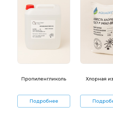
Пропиленгликоль
Хлорная и
Подробнее
Подроб