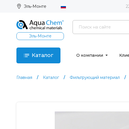
Эль-Монте
2
Эль-Монте
Каталог
О компании
Кли
Главная
Каталог
Фильтрующий материал