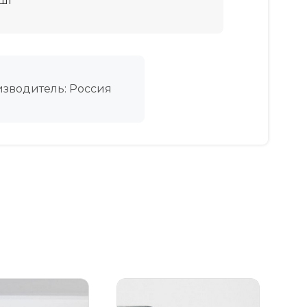
/шт
зводитель: Россия