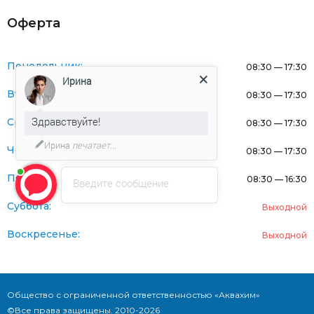
Оферта
Понедельник:
08:30 — 17:30
Ирина
Вторник:
08:30 — 17:30
Здравствуйте!
Среда:
08:30 — 17:30
Ирина
печатает...
Четверг:
08:30 — 17:30
Пятница:
08:30 — 16:30
Введите сообщение
Суббота:
Выходной
Воскресенье:
Выходной
Общество с ограниченной ответственностью «Аквахим»
©Все права защищены. 2010-2026