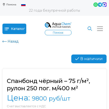
Помона
22 года безупречной работы
Каталог
Помона
Назад
В наличии
Спанбонд чёрный – 75 г/м²,
рулон 250 пог. м/400 м²
Цена:
9800
руб/шт
Счет выставляется с НДС