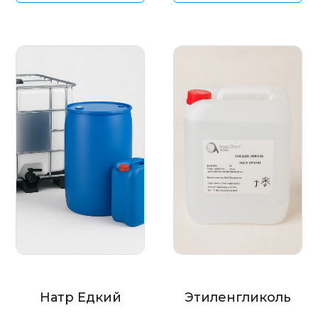
Натр Едкий
Этиленгликоль