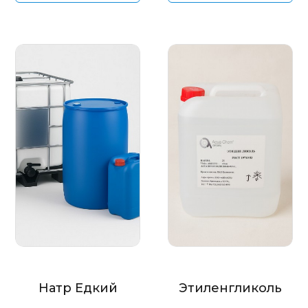
Натр Едкий
Этиленгликоль