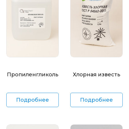
Пропиленгликоль
Хлорная известь
Подробнее
Подробнее