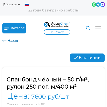
Эль-Монте
22 года безупречной работы
Каталог
Эль-Монте
Назад
В наличии
Спанбонд чёрный – 50 г/м²,
рулон 250 пог. м/400 м²
Цена:
7600
руб/шт
Счет выставляется с НДС