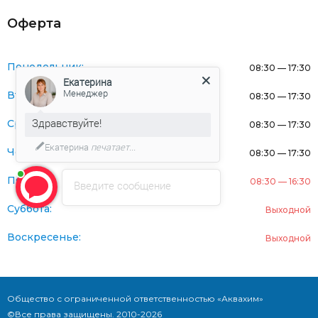
Оферта
Понедельник:
08:30 — 17:30
Екатерина
Менеджер
Вторник:
08:30 — 17:30
Здравствуйте!
Среда:
08:30 — 17:30
Екатерина
печатает...
Четверг:
08:30 — 17:30
Пятница:
08:30 — 16:30
Введите сообщение
Суббота:
Выходной
Воскресенье:
Выходной
Общество с ограниченной ответственностью «Аквахим»
©Все права защищены. 2010-2026