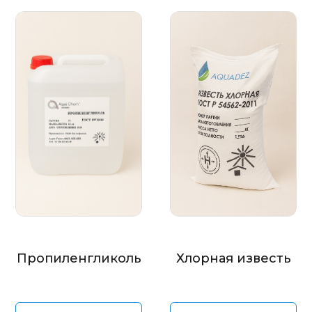
Пропиленгликоль
Хлорная известь