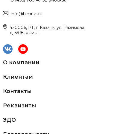
8 (495) 789-47-32 (Москва)
info@himrus.ru
420006, РТ, г. Казань, ул. Рахимова,
д. 59Ж, офис 1
О компании
Клиентам
Контакты
Реквизиты
ЭДО