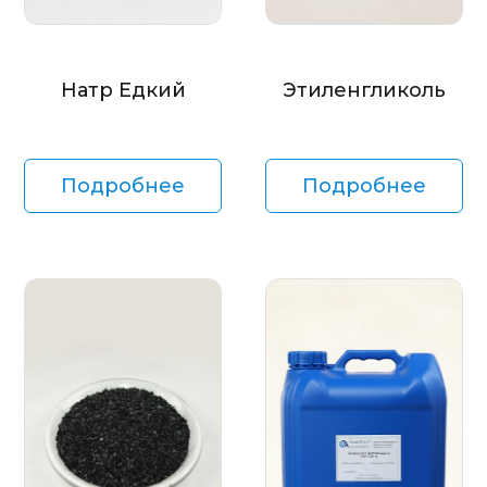
Натр Едкий
Этиленгликоль
Подробнее
Подробнее