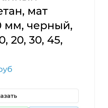
тан, мат
0 мм, черный,
, 20, 30, 45,
руб
азать