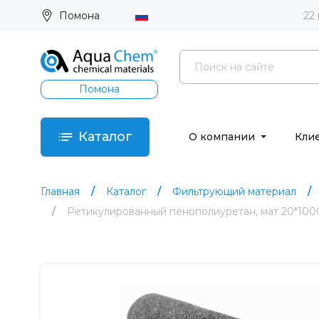
Помона
22
Помона
Каталог
О компании
Кли
Главная
Каталог
Фильтрующий материал
Ретикулированный пенополиуретан, мат 20*1000*2