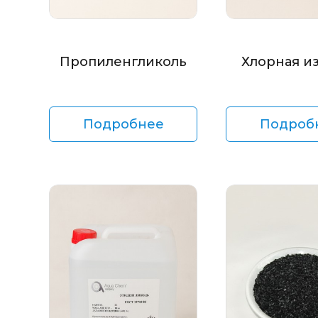
Пропиленгликоль
Хлорная и
Подробнее
Подроб