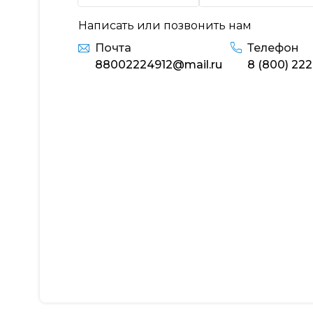
Написать или позвонить нам
Почта
Телефон
88002224912@mail.ru
8 (800) 222