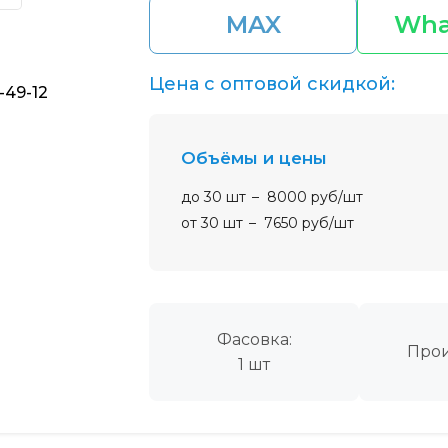
MAX
Wha
Цена с оптовой скидкой:
-49-12
Объёмы и цены
до 30 шт
8000 руб/шт
от 30 шт
7650 руб/шт
Фасовка:
Прои
1 шт