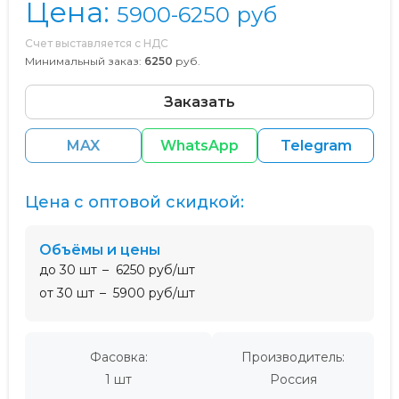
Цена:
5900-6250
руб
Счет выставляется с НДС
Минимальный заказ:
6250
руб.
Заказать
MAX
WhatsApp
Telegram
Цена с оптовой скидкой:
Объёмы и цены
до 30 шт
6250 руб/шт
от 30 шт
5900 руб/шт
Фасовка:
Производитель:
1 шт
Россия