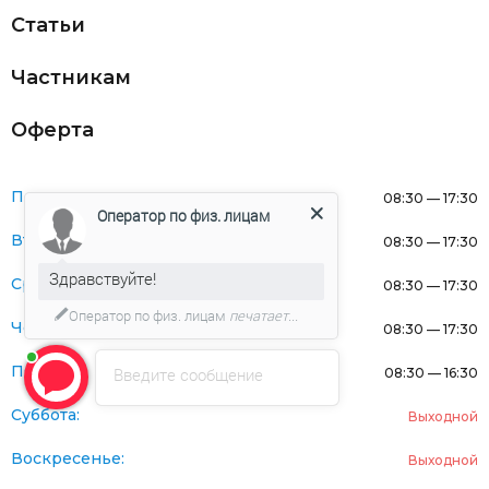
Статьи
Частникам
Оферта
Понедельник:
08:30 — 17:30
Оператор по физ. лицам
Вторник:
08:30 — 17:30
Здравствуйте!
Среда:
08:30 — 17:30
Оператор по физ. лицам
печатает...
Четверг:
08:30 — 17:30
Пятница:
Введите сообщение
08:30 — 16:30
Суббота:
Выходной
Воскресенье:
Выходной