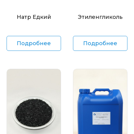
Натр Едкий
Этиленгликоль
Подробнее
Подробнее