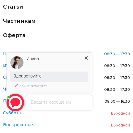
Статьи
Частникам
Оферта
Понедельник:
08:30 — 17:30
Ирина
Вторник:
08:30 — 17:30
Здравствуйте!
Среда:
08:30 — 17:30
Ирина
печатает...
Четверг:
08:30 — 17:30
Пятница:
Введите сообщение
08:30 — 16:30
Суббота:
Выходной
Воскресенье:
Выходной