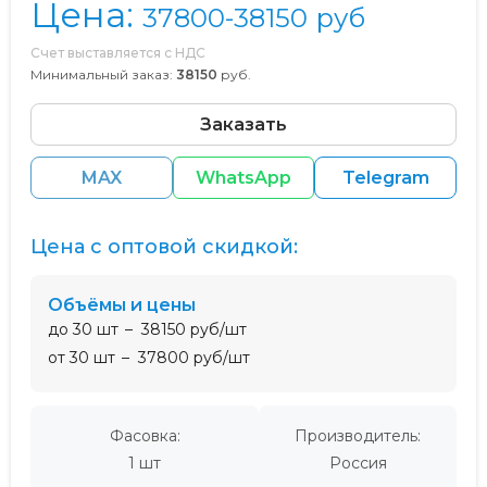
Цена:
37800-38150
руб
Счет выставляется с НДС
Минимальный заказ:
38150
руб.
Заказать
MAX
WhatsApp
Telegram
Цена с оптовой скидкой:
Объёмы и цены
до 30 шт
38150 руб/шт
от 30 шт
37800 руб/шт
Фасовка:
Производитель:
1 шт
Россия