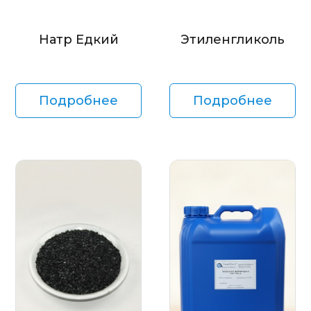
Натр Едкий
Этиленгликоль
Подробнее
Подробнее