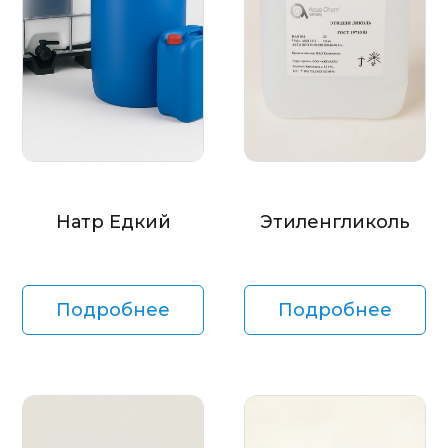
Натр Едкий
Этиленгликоль
Подробнее
Подробнее