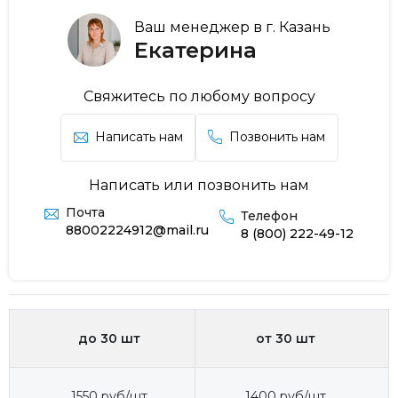
Ваш менеджер в г. Казань
Екатерина
Свяжитесь по любому вопросу
Написать нам
Позвонить нам
Написать или позвонить нам
Почта
Телефон
88002224912@mail.ru
8 (800) 222-49-12
до 30 шт
от 30 шт
1550 руб/шт
1400 руб/шт