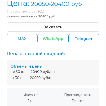
Цена:
20050-20400
руб
Счет выставляется с НДС
Минимальный заказ:
20400
руб.
Заказать
MAX
WhatsApp
Telegram
Цена с оптовой скидкой:
Объёмы и цены
до 30 шт
20400 руб/шт
от 30 шт
20050 руб/шт
Фасовка:
Производитель:
1 шт
Россия