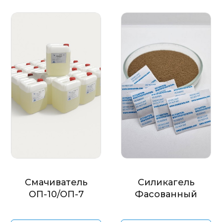
Смачиватель
Силикагель
ОП-10/ОП-7
Фасованный