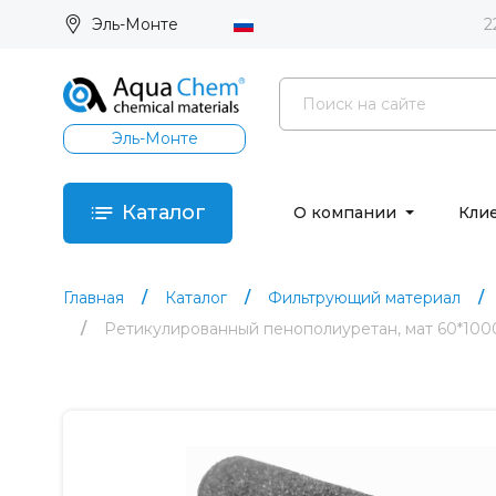
Эль-Монте
2
Эль-Монте
Каталог
О компании
Кли
Главная
Каталог
Фильтрующий материал
Ретикулированный пенополиуретан, мат 60*1000*2