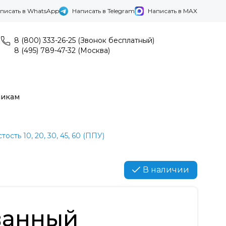
писать в WhatsApp
Написать в Telegram
Написать в MAX
8 (800) 333-26-25 (Звонок бесплатный)
8 (495) 789-47-32 (Москва)
никам
тость 10, 20, 30, 45, 60 (ППУ)
В наличии
ванный