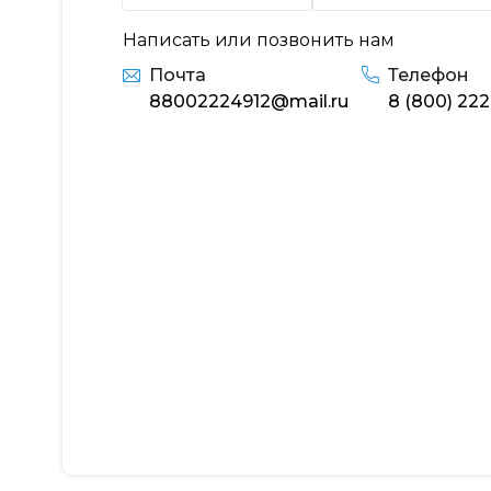
Написать или позвонить нам
Почта
Телефон
88002224912@mail.ru
8 (800) 222