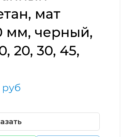
тан, мат
0 мм, черный,
, 20, 30, 45,
руб
азать