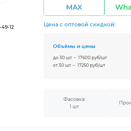
MAX
Wha
Цена с оптовой скидкой:
-49-12
Объёмы и цены
до 30 шт
17600 руб/шт
от 30 шт
17250 руб/шт
Фасовка:
Прои
1 шт