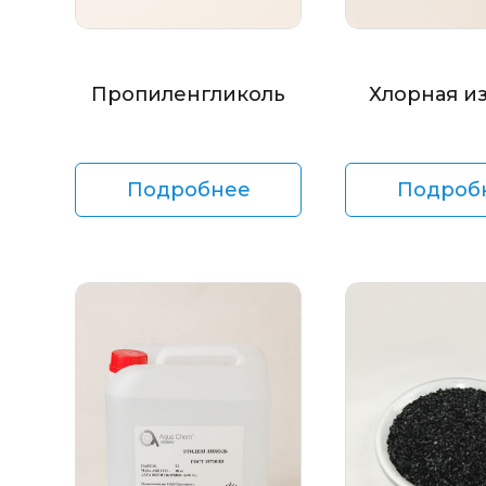
Пропиленгликоль
Хлорная и
Подробнее
Подроб