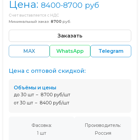
Цена:
8400-8700
руб
Счет выставляется с НДС
Минимальный заказ:
8700
руб.
Заказать
MAX
WhatsApp
Telegram
Цена с оптовой скидкой:
Объёмы и цены
до 30 шт
8700 руб/шт
от 30 шт
8400 руб/шт
Фасовка:
Производитель:
1 шт
Россия