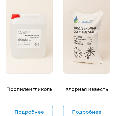
Пропиленгликоль
Хлорная известь
Подробнее
Подробнее