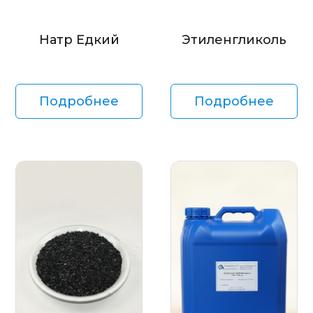
Натр Едкий
Этиленгликоль
Подробнее
Подробнее