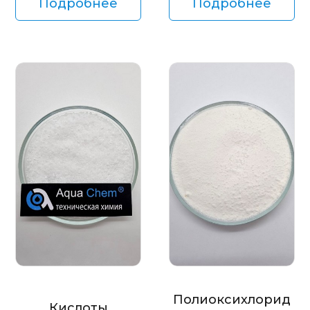
Подробнее
Подробнее
Полиоксихлорид
Кислоты