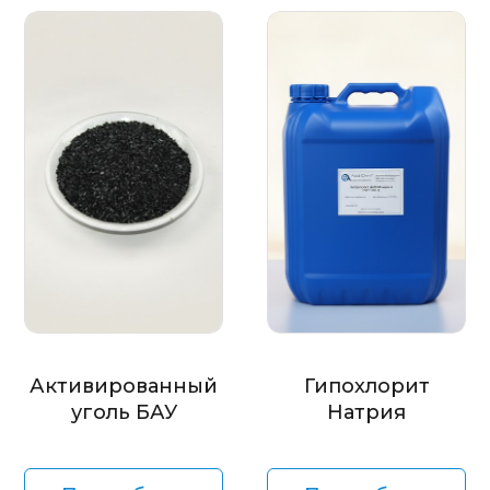
Активированный
Гипохлорит
уголь БАУ
Натрия