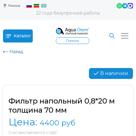
Помона
22 года безупречной работы
Каталог
Помона
Назад
В наличии
Фильтр напольный 0,8*20 м
толщина 70 мм
Цена:
4400
руб
Счет выставляется с НДС