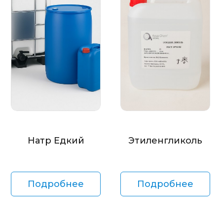
Натр Едкий
Этиленгликоль
Подробнее
Подробнее