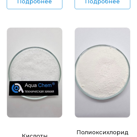
Подробнее
Подробнее
Полиоксихлорид
Кислоты