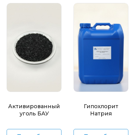
Активированный
Гипохлорит
уголь БАУ
Натрия