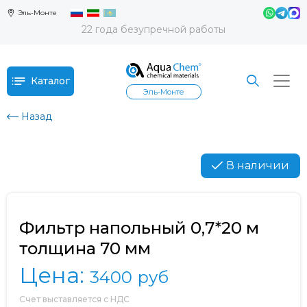
Эль-Монте
22 года безупречной работы
Каталог
Эль-Монте
Назад
В наличии
Фильтр напольный 0,7*20 м
толщина 70 мм
Цена:
3400
руб
Счет выставляется с НДС