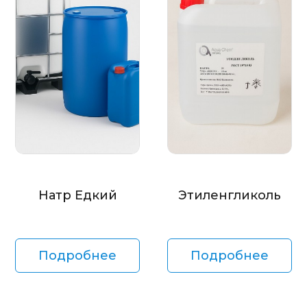
Натр Едкий
Этиленгликоль
Подробнее
Подробнее