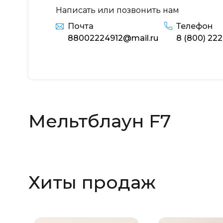
Написать или позвонить нам
Почта
Телефон
88002224912@mail.ru
8 (800) 222
Мельтблаун F7
Хиты продаж