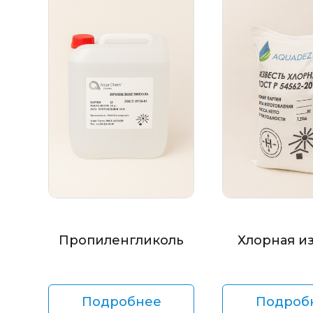
Пропиленгликоль
Хлорная и
Подробнее
Подроб