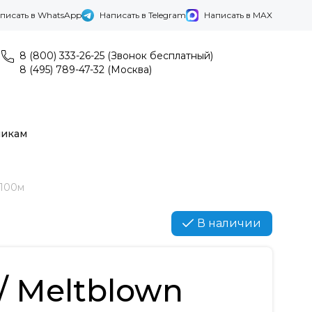
писать в WhatsApp
Написать в Telegram
Написать в MAX
8 (800) 333-26-25 (Звонок бесплатный)
8 (495) 789-47-32 (Москва)
никам
x100м
В наличии
/ Meltblown