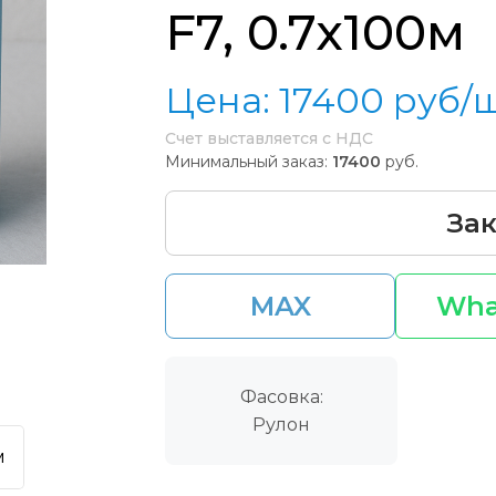
F7, 0.7x100м
Цена:
17400
руб/
Счет выставляется с НДС
Минимальный заказ:
17400
руб.
Зак
MAX
Wha
Фасовка:
Рулон
м