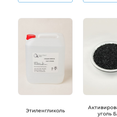
Активиров
Этиленгликоль
уголь 