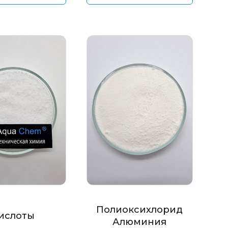
Полиоксихлорид
ислоты
Алюминия