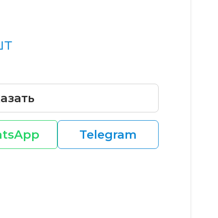
шт
азать
tsApp
Telegram