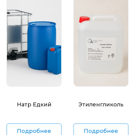
Натр Едкий
Этиленгликоль
Подробнее
Подробнее