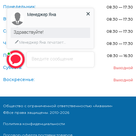
Понедельник:
08:30 — 17:30
Менеджер Яна
Вторник:
08:30 — 17:30
Среда:
Здравствуйте!
08:30 — 17:30
Менеджер Яна
печатает...
Четверг:
08:30 — 17:30
Пятница:
08:30 — 16:30
Введите сообщение
Суббота:
Выходной
Воскресенье:
Выходной
Общество с ограниченной ответственностью «Аквахим»
©Все права защищены. 2010-2026
Политика конфиденциальности
Договор-оферта поставки товаров