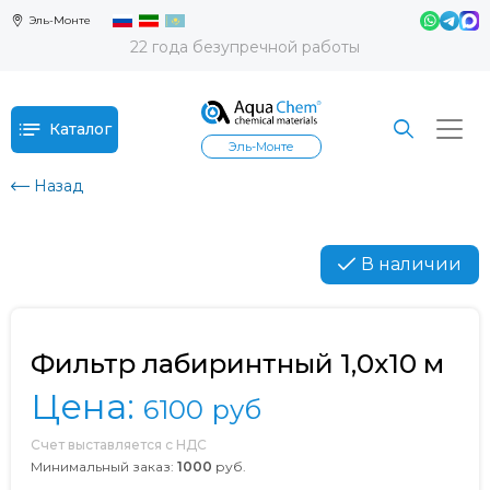
Эль-Монте
22 года безупречной работы
Каталог
Эль-Монте
Назад
В наличии
Фильтр лабиринтный 1,0x10 м
Цена:
6100
руб
Счет выставляется с НДС
Минимальный заказ:
1000
руб.