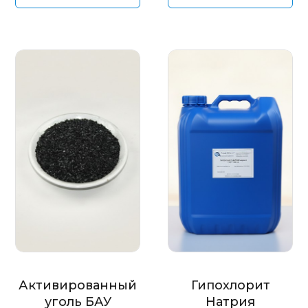
Активированный
Гипохлорит
уголь БАУ
Натрия