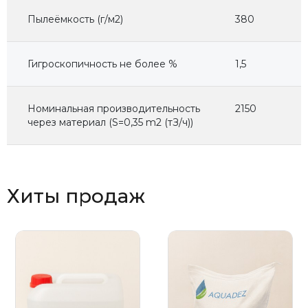
Пылеёмкость (г/м2)
380
Гигроскопичность не более %
1,5
Номинальная производительность
2150
через материал (S=0,35 m2 (тЗ/ч))
Хиты продаж