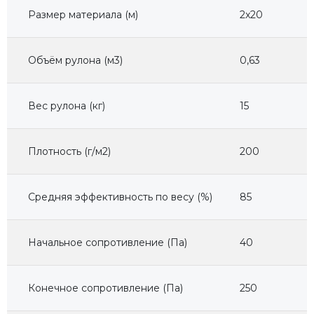
Размер материала (м)
2x20
Объём рулона (м3)
0,63
Вес рулона (кг)
15
Плотность (г/м2)
200
Средняя эффективность по весу (%)
85
Начальное сопротивление (Па)
40
Конечное сопротивление (Па)
250