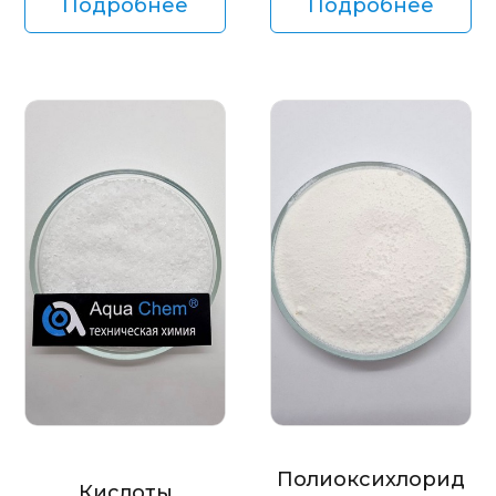
Подробнее
Подробнее
Полиоксихлорид
Кислоты