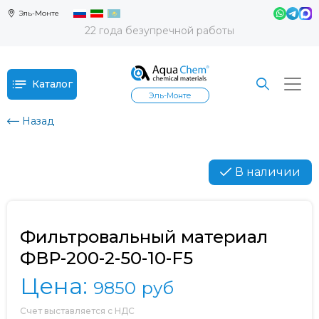
Эль-Монте
22 года безупречной работы
Каталог
Эль-Монте
Назад
В наличии
Фильтровальный материал
ФВР-200-2-50-10-F5
Цена:
9850
руб
Счет выставляется с НДС