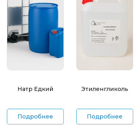
Натр Едкий
Этиленгликоль
Подробнее
Подробнее