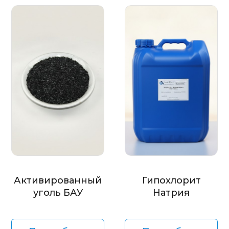
Активированный
Гипохлорит
уголь БАУ
Натрия