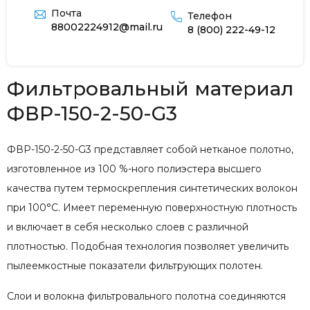
Почта
Телефон
88002224912@mail.ru
8 (800) 222-49-12
Фильтровальный материал
ФВР-150-2-50-G3
ФВР-150-2-50-G3 представляет собой нетканое полотно,
изготовленное из 100 %-ного полиэстера высшего
качества путем термоскрепления синтетических волокон
при 100°С. Имеет переменную поверхностную плотность
и включает в себя несколько слоев с различной
плотностью. Подобная технология позволяет увеличить
пылеемкостные показатели фильтрующих полотен.
Слои и волокна фильтровального полотна соединяются