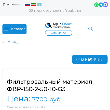
Эль-Монте
22 года безупречной работы
Каталог
Эль-Монте
Назад
В наличии
Фильтровальный материал
ФВР-150-2-50-10-G3
Цена:
7700
руб
Счет выставляется с НДС