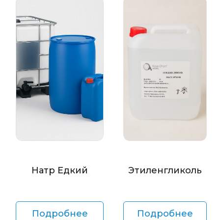
Натр Едкий
Этиленгликоль
Подробнее
Подробнее