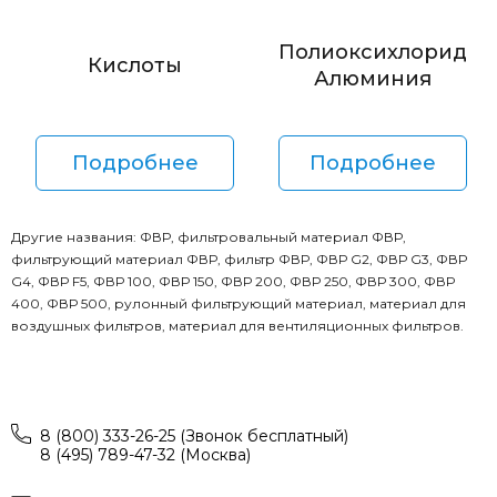
Полиоксихлорид
Кислоты
Алюминия
Подробнее
Подробнее
Другие названия: ФВР, фильтровальный материал ФВР,
фильтрующий материал ФВР, фильтр ФВР, ФВР G2, ФВР G3, ФВР
G4, ФВР F5, ФВР 100, ФВР 150, ФВР 200, ФВР 250, ФВР 300, ФВР
400, ФВР 500, рулонный фильтрующий материал, материал для
воздушных фильтров, материал для вентиляционных фильтров.
8 (800) 333-26-25 (Звонок бесплатный)
8 (495) 789-47-32 (Москва)