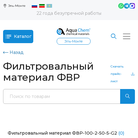
Эль-Монте
22 года безупречной работы
Каталог
Эль-Монте
Назад
Фильтровальный
Скачать
материал ФВР
прайс-
лист
Фильтровальный материал ФВР-100-2-50-5-G2
(0)