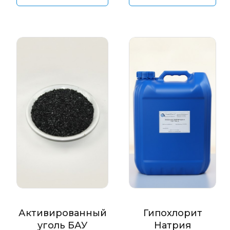
Активированный
Гипохлорит
уголь БАУ
Натрия