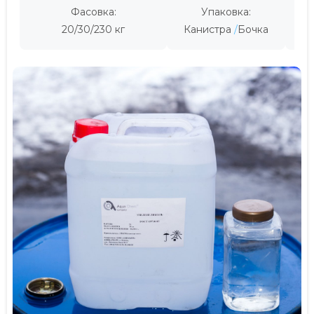
Фасовка:
Упаковка:
Пр
20/30/230 кг
Канистра
Бочка