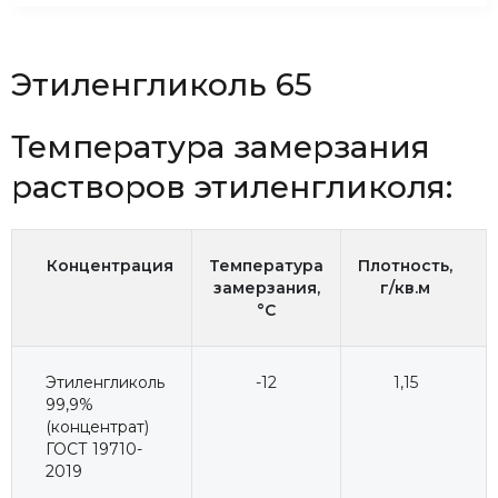
Этиленгликоль 65
Температура замерзания
растворов этиленгликоля:
Концентрация
Температура
Плотность,
замерзания,
г/кв.м
°C
Этиленгликоль
-12
1,15
99,9%
(концентрат)
ГОСТ 19710-
2019