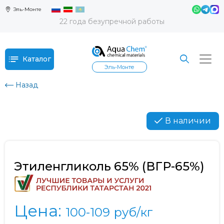
Эль-Монте
22 года безупречной работы
Каталог
Эль-Монте
Назад
В наличии
Этиленгликоль 65% (ВГР-65%)
Цена:
100-109
руб/кг