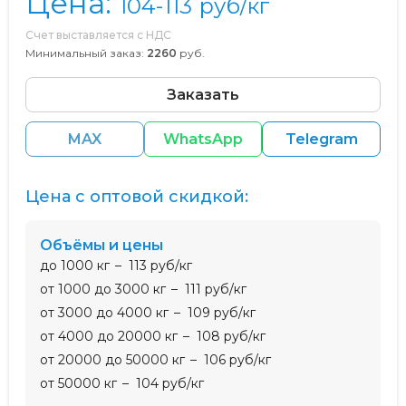
Цена:
104-113
руб/кг
Счет выставляется с НДС
Минимальный заказ:
2260
руб.
Заказать
MAX
WhatsApp
Telegram
Цена с оптовой скидкой:
Объёмы и цены
до 1000 кг
113 руб/кг
от 1000 до 3000 кг
111 руб/кг
от 3000 до 4000 кг
109 руб/кг
от 4000 до 20000 кг
108 руб/кг
от 20000 до 50000 кг
106 руб/кг
от 50000 кг
104 руб/кг