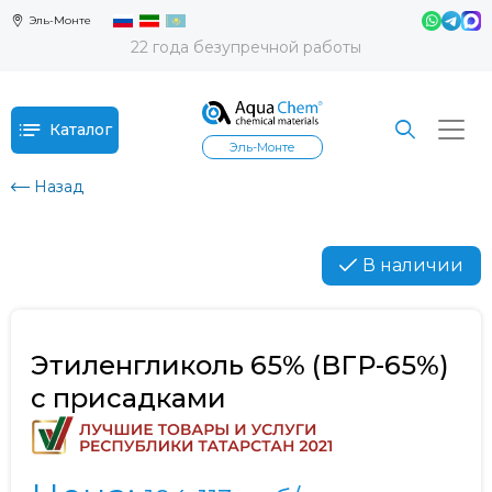
Эль-Монте
22 года безупречной работы
Каталог
Эль-Монте
Назад
В наличии
Этиленгликоль 65% (ВГР-65%)
с присадками