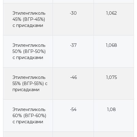
Этиленгликоль
-30
1,062
45% (ВГР-45%)
с присадками
Этиленгликоль
-37
1,068
50% (ВГР-50%)
с присадками
Этиленгликоль
-46
1,075
55% (ВГР-55%) с
присадками
Этиленгликоль
-54
1,08
60% (ВГР-60%)
с присадками