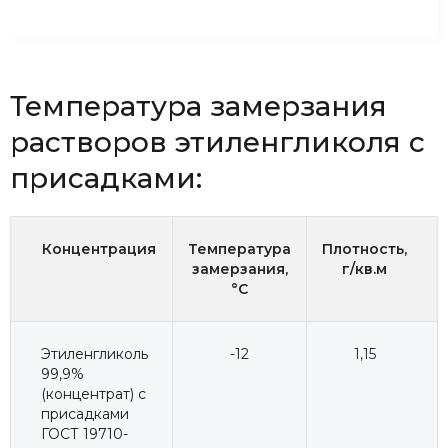
Температура замерзания
растворов этиленгликоля с
присадками:
Концентрация
Температура
Плотность,
замерзания,
г/кв.м
°C
Этиленгликоль
-12
1,15
99,9%
(концентрат) с
присадками
ГОСТ 19710-