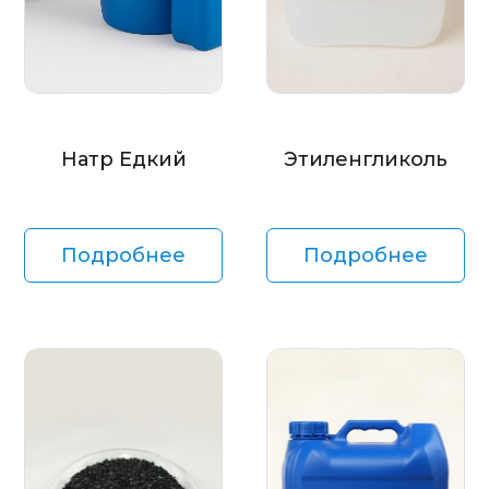
Натр Едкий
Этиленгликоль
Подробнее
Подробнее