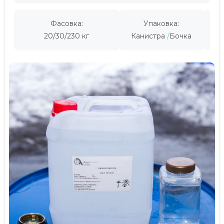
Фасовка:
Упаковка:
Пр
20/30/230 кг
Канистра
Бочка