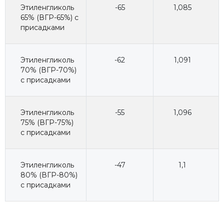
Этиленгликоль
-65
1,085
65% (ВГР-65%) с
присадками
Этиленгликоль
-62
1,091
70% (ВГР-70%)
с присадками
Этиленгликоль
-55
1,096
75% (ВГР-75%)
с присадками
Этиленгликоль
-47
1,1
80% (ВГР-80%)
с присадками