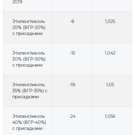
2019
Этиленгликоль
-8
1,025
20% (ВГР-20%)
с присадками
Этиленгликоль
-15
1,042
30% (ВГР-30%)
с присадками
Этиленгликоль
-18
1,05
35% (ВГР-35%) с
присадками
Этиленгликоль
-24
1,056
40% (ВГР-40%)
с присадками