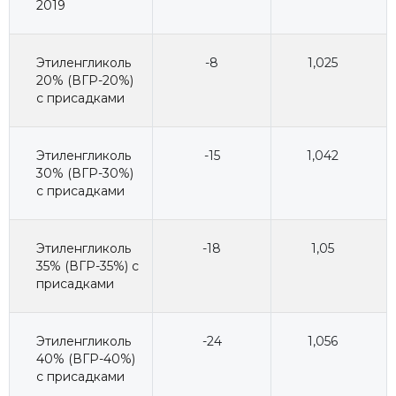
2019
Этиленгликоль
-8
1,025
20% (ВГР-20%)
с присадками
Этиленгликоль
-15
1,042
30% (ВГР-30%)
с присадками
Этиленгликоль
-18
1,05
35% (ВГР-35%) с
присадками
Этиленгликоль
-24
1,056
40% (ВГР-40%)
с присадками