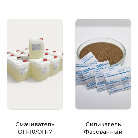
Смачиватель
Силикагель
ОП-10/ОП-7
Фасованный