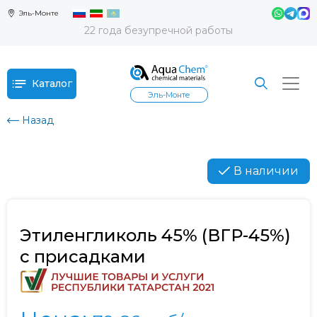
Эль-Монте
22 года безупречной работы
Каталог
Эль-Монте
Назад
В наличии
Этиленгликоль 45% (ВГР-45%)
с присадками