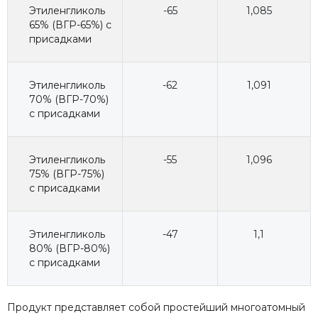
Этиленгликоль
-65
1,085
65% (ВГР-65%) с
присадками
Этиленгликоль
-62
1,091
70% (ВГР-70%)
с присадками
Этиленгликоль
-55
1,096
75% (ВГР-75%)
с присадками
Этиленгликоль
-47
1,1
80% (ВГР-80%)
с присадками
Продукт представляет собой простейший многоатомный