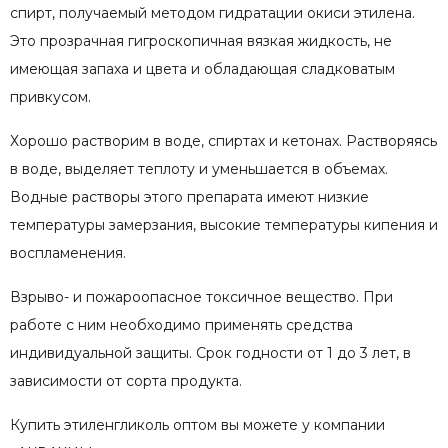
спирт, получаемый методом гидратации окиси этилена.
Это прозрачная гигроскопичная вязкая жидкость, не
имеющая запаха и цвета и обладающая сладковатым
привкусом.
Хорошо растворим в воде, спиртах и кетонах. Растворяясь
в воде, выделяет теплоту и уменьшается в объемах.
Водные растворы этого препарата имеют низкие
температуры замерзания, высокие температуры кипения и
воспламенения.
Взрыво- и пожароопасное токсичное вещество. При
работе с ним необходимо применять средства
индивидуальной защиты. Срок годности от 1 до 3 лет, в
зависимости от сорта продукта.
Купить этиленгликоль оптом вы можете у компании