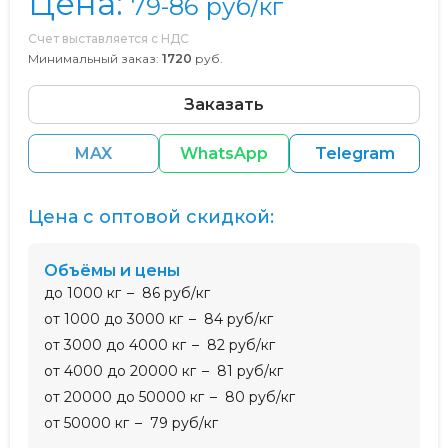
Цена:
79-86
руб/кг
Счет выставляется с НДС
Минимальный заказ:
1720
руб.
Заказать
MAX
WhatsApp
Telegram
Цена с оптовой скидкой:
Объёмы и цены
до 1000 кг
86 руб/кг
от 1000 до 3000 кг
84 руб/кг
от 3000 до 4000 кг
82 руб/кг
от 4000 до 20000 кг
81 руб/кг
от 20000 до 50000 кг
80 руб/кг
от 50000 кг
79 руб/кг