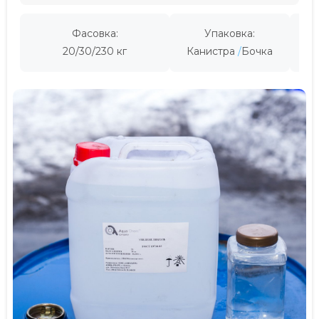
Фасовка:
Упаковка:
Пр
20/30/230 кг
Канистра
Бочка