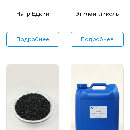
Натр Едкий
Этиленгликоль
Подробнее
Подробнее