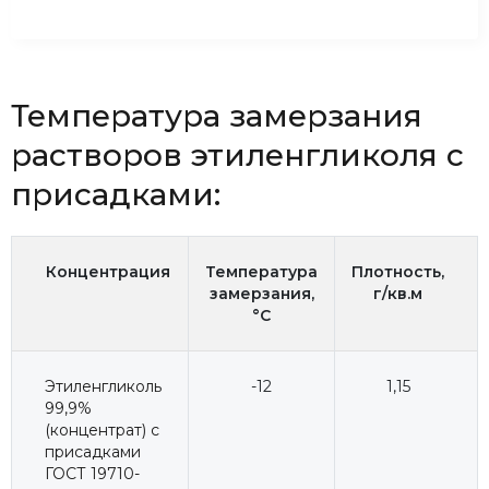
Температура замерзания
растворов этиленгликоля с
присадками:
Концентрация
Температура
Плотность,
замерзания,
г/кв.м
°C
Этиленгликоль
-12
1,15
99,9%
(концентрат) с
присадками
ГОСТ 19710-