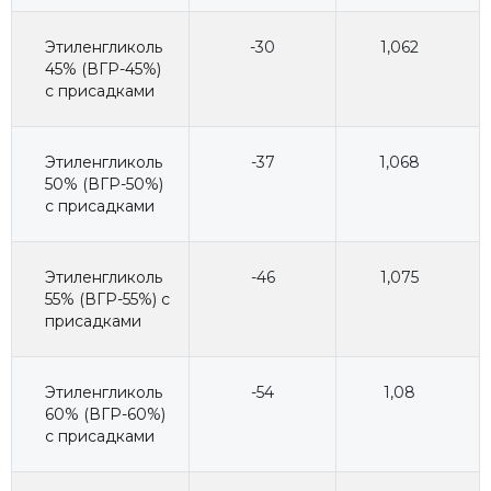
Этиленгликоль
-30
1,062
45% (ВГР-45%)
с присадками
Этиленгликоль
-37
1,068
50% (ВГР-50%)
с присадками
Этиленгликоль
-46
1,075
55% (ВГР-55%) с
присадками
Этиленгликоль
-54
1,08
60% (ВГР-60%)
с присадками