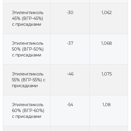
Этиленгликоль
-30
1,062
45% (ВГР-45%)
с присадками
Этиленгликоль
-37
1,068
50% (ВГР-50%)
с присадками
Этиленгликоль
-46
1,075
55% (ВГР-55%) с
присадками
Этиленгликоль
-54
1,08
60% (ВГР-60%)
с присадками