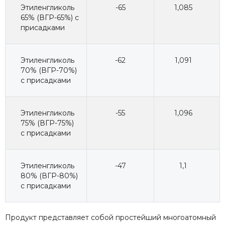
Этиленгликоль
-65
1,085
65% (ВГР-65%) с
присадками
Этиленгликоль
-62
1,091
70% (ВГР-70%)
с присадками
Этиленгликоль
-55
1,096
75% (ВГР-75%)
с присадками
Этиленгликоль
-47
1,1
80% (ВГР-80%)
с присадками
Продукт представляет собой простейший многоатомный