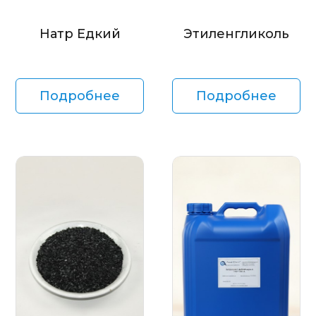
Натр Едкий
Этиленгликоль
Подробнее
Подробнее