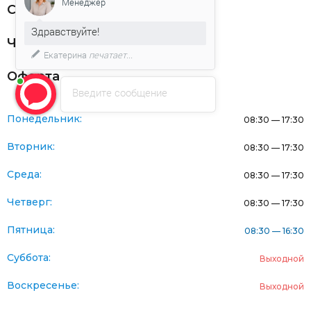
Менеджер
Статьи
Здравствуйте!
Частникам
Екатерина
печатает...
Оферта
Введите сообщение
Понедельник:
08:30 — 17:30
Вторник:
08:30 — 17:30
Среда:
08:30 — 17:30
Четверг:
08:30 — 17:30
Пятница:
08:30 — 16:30
Суббота:
Выходной
Воскресенье:
Выходной