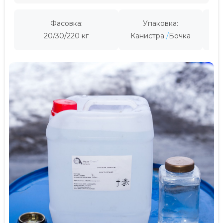
Фасовка:
Упаковка:
Пр
20/30/220 кг
Канистра
Бочка