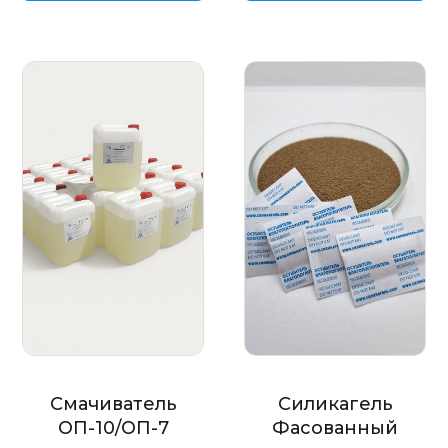
Смачиватель
Силикагель
ОП-10/ОП-7
Фасованный