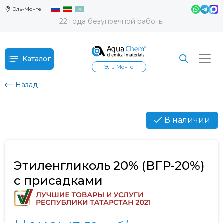
Эль-Монте
22 года безупречной работы
Каталог
Эль-Монте
Назад
В наличии
Этиленгликоль 20% (ВГР-20%)
с присадками