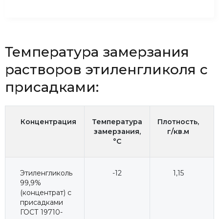
Температура замерзания
растворов этиленгликоля с
присадками:
Концентрация
Температура
Плотность,
замерзания,
г/кв.м
°C
Этиленгликоль
-12
1,15
99,9%
(концентрат) с
присадками
ГОСТ 19710-