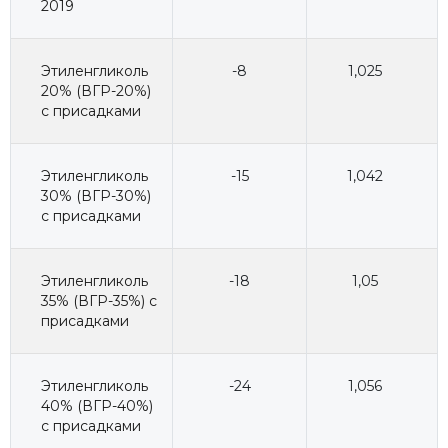
2019
Этиленгликоль
-8
1,025
20% (ВГР-20%)
с присадками
Этиленгликоль
-15
1,042
30% (ВГР-30%)
с присадками
Этиленгликоль
-18
1,05
35% (ВГР-35%) с
присадками
Этиленгликоль
-24
1,056
40% (ВГР-40%)
с присадками