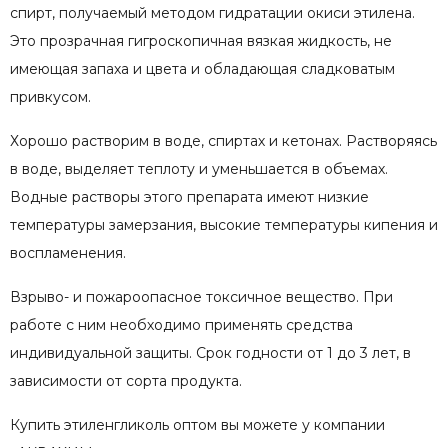
спирт, получаемый методом гидратации окиси этилена.
Это прозрачная гигроскопичная вязкая жидкость, не
имеющая запаха и цвета и обладающая сладковатым
привкусом.
Хорошо растворим в воде, спиртах и кетонах. Растворяясь
в воде, выделяет теплоту и уменьшается в объемах.
Водные растворы этого препарата имеют низкие
температуры замерзания, высокие температуры кипения и
воспламенения.
Взрыво- и пожароопасное токсичное вещество. При
работе с ним необходимо применять средства
индивидуальной защиты. Срок годности от 1 до 3 лет, в
зависимости от сорта продукта.
Купить этиленгликоль оптом вы можете у компании