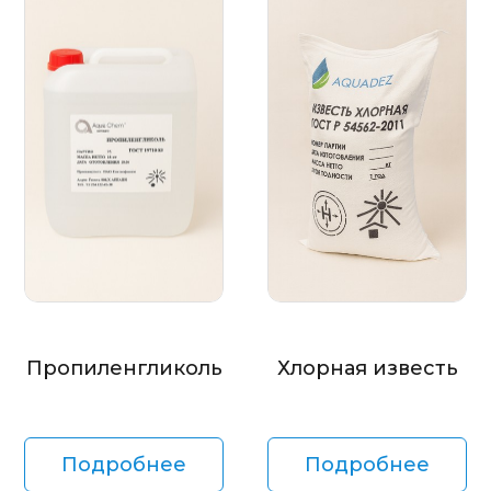
Пропиленгликоль
Хлорная известь
Подробнее
Подробнее