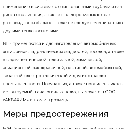
применению в системах с оцинкованными трубами из-за
риска отслаивания, а также в электролизных котлах
разновидности «Галан». Также не следует смешивать их с
другими теплоносителями.
ВГР применяются и для изготовления автомобильных
антифризов, гидравлических жидкостей, тосолов, а также
в фармацевтической, текстильной, химической,
авиационной, лакокрасочной, нефтяной, автомобильной,
табачной, электротехнической и других отраслях
промышленности. Покупать их, а также пропиленгликоль,
используемый в аналогичных целях, вы можете в ООО
«АКВАХИМ» оптом и в розницу.
Меры предостережения
МЭГ (моноэтиленгликоль) взрыво- и пожаробезопасен, но