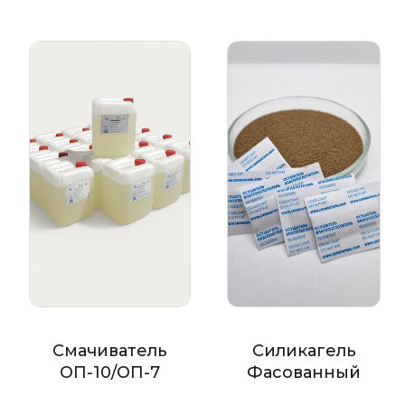
Смачиватель
Силикагель
ОП-10/ОП-7
Фасованный