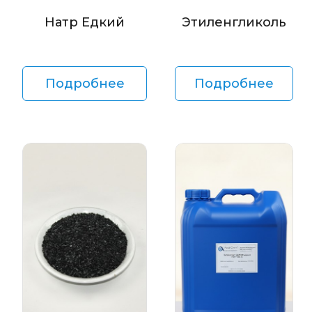
Натр Едкий
Этиленгликоль
Подробнее
Подробнее