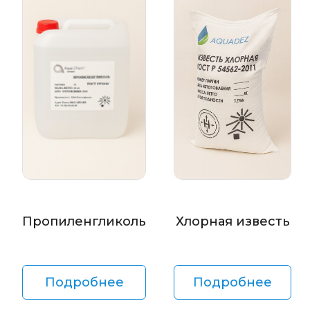
Пропиленгликоль
Хлорная известь
Подробнее
Подробнее