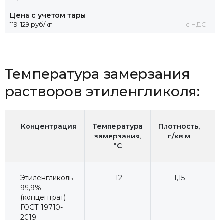
Цена с учетом тары
119-129 руб/кг
с НДС
Температура замерзания
растворов этиленгликоля:
Концентрация
Температура
Плотность,
замерзания,
г/кв.м
°C
Этиленгликоль
-12
1,15
99,9%
(концентрат)
ГОСТ 19710-
2019