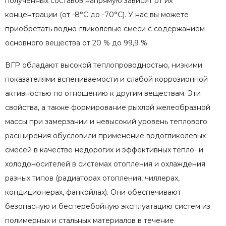
полученных составов напрямую зависит от их
концентрации (от -8°С до -70°С). У нас вы можете
приобретать водно-гликолевые смеси с содержанием
основного вещества от 20 % до 99,9 %.
ВГР обладают высокой теплопроводностью, низкими
показателями вспениваемости и слабой коррозионной
активностью по отношению к другим веществам. Эти
свойства, а также формирование рыхлой желеобразной
массы при замерзании и невысокий уровень теплового
расширения обусловили применение водогликолевых
смесей в качестве недорогих и эффективных тепло- и
холодоносителей в системах отопления и охлаждения
разных типов (радиаторах отопления, чиллерах,
кондиционерах, фанкойлах). Они обеспечивают
безопасную и бесперебойную эксплуатацию систем из
полимерных и стальных материалов в течение