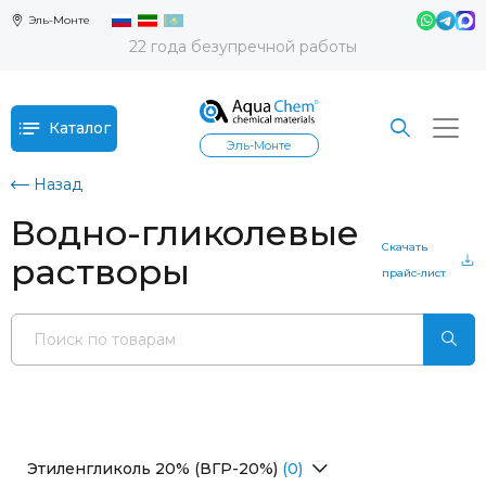
Эль-Монте
22 года безупречной работы
Каталог
Эль-Монте
Назад
Водно-гликолевые
Скачать
растворы
прайс-лист
Этиленгликоль 20% (ВГР-20%)
(0)