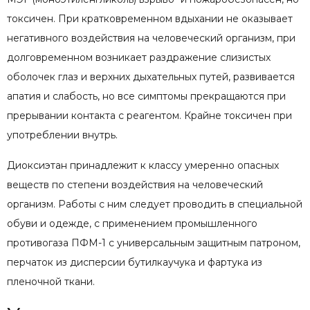
токсичен. При кратковременном вдыхании не оказывает
негативного воздействия на человеческий организм, при
долговременном возникает раздражение слизистых
оболочек глаз и верхних дыхательных путей, развивается
апатия и слабость, но все симптомы прекращаются при
прерывании контакта с реагентом. Крайне токсичен при
употреблении внутрь.
Диоксиэтан принадлежит к классу умеренно опасных
веществ по степени воздействия на человеческий
организм. Работы с ним следует проводить в специальной
обуви и одежде, с применением промышленного
противогаза ПФМ-1 с универсальным защитным патроном,
перчаток из дисперсии бутилкаучука и фартука из
пленочной ткани.