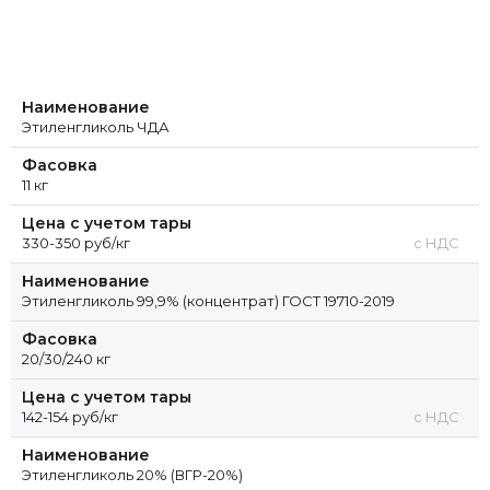
Перейти в раздел
Наименование
Этиленгликоль ЧДА
Фасовка
11 кг
Цена с учетом тары
330-350 руб/кг
с НДС
Наименование
Этиленгликоль 99,9% (концентрат) ГОСТ 19710-2019
Фасовка
20/30/240 кг
Цена с учетом тары
142-154 руб/кг
с НДС
Наименование
Этиленгликоль 20% (ВГР-20%)