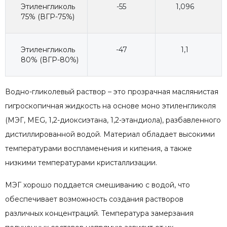
Этиленгликоль
-55
1,096
75% (ВГР-75%)
Этиленгликоль
-47
1,1
80% (ВГР-80%)
Водно-гликолевый раствор – это прозрачная маслянистая
гигроскопичная жидкость на основе моно этиленгликоля
(МЭГ, MEG, 1,2-диоксиэтана, 1,2-этандиола), разбавленного
дистиллированной водой. Материал обладает высокими
температурами воспламенения и кипения, а также
низкими температурами кристаллизации.
МЭГ хорошо поддается смешиванию с водой, что
обеспечивает возможность создания растворов
различных концентраций. Температура замерзания