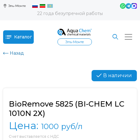
Эль-Монте
22 года безупречной работы
Каталог
Эль-Монте
Назад
В наличии
BioRemove 5825 (BI-CHEM LC
1010N 2Х)
Цена:
1000
руб/л
Счет выставляется с НДС