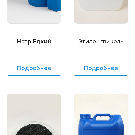
Натр Едкий
Этиленгликоль
Подробнее
Подробнее