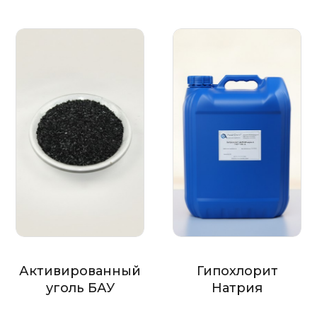
Активированный
Гипохлорит
уголь БАУ
Натрия