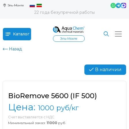
Эль-Монте
22 года безупречной работы
Каталог
Эль-Монте
Назад
В наличии
BioRemove 5600 (IF 500)
Цена:
1000
руб/кг
Счет выставляется с НДС
Минимальный заказ:
11000
руб.