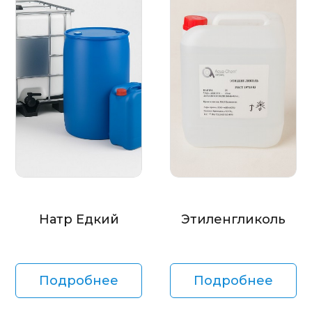
Натр Едкий
Этиленгликоль
Подробнее
Подробнее