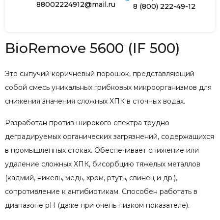
88002224912@mail.ru
8 (800) 222-49-12
BioRemove 5600 (IF 500)
Это сыпучий коричневый порошок, представляющий
собой смесь уникальных грибковых микроорганизмов для
снижения значения сложных ХПК в сточных водах.
Разработан против широкого спектра трудно
деградируемых органических загрязнений, содержащихся
в промышленных стоках. Обеспечивает снижение или
удаление сложных ХПК, бисорбцию тяжелых металлов
(кадмий, никель, медь, хром, ртуть, свинец и др.),
сопротивление к антибиотикам. Способен работать в
диапазоне pH (даже при очень низком показателе).