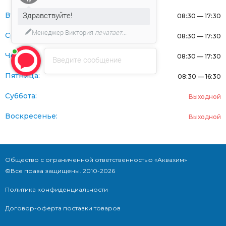
Здравствуйте!
Вторник:
08:30 — 17:30
Менеджер Виктория
печатает...
Среда:
08:30 — 17:30
Четверг:
08:30 — 17:30
Введите сообщение
Пятница:
08:30 — 16:30
Суббота:
Выходной
Воскресенье:
Выходной
Общество с ограниченной ответственностью «Аквахим»
©Все права защищены. 2010-2026
Политика конфиденциальности
Договор-оферта поставки товаров