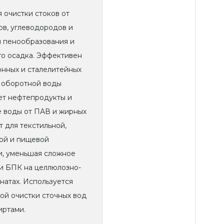
 очистки стоков от
ов, углеводородов и
я пенообразования и
о осадка. Эффективен
нных и сталелитейных
е оборотной воды
ет нефтепродукты и
е воды от ПАВ и жирных
т для текстильной,
ой и пищевой
, уменьшая сложное
) и БПК на целлюлозно-
атах. Используется
ой очистки сточных вод
иртами.