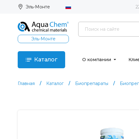
Эль-Монте
2
Эль-Монте
Каталог
О компании
Кли
Главная
Каталог
Биопрепараты
Биопреп