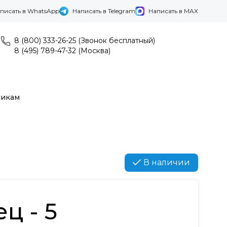
писать в WhatsApp
Написать в Telegram
Написать в MAX
8 (800) 333-26-25 (Звонок бесплатный)
8 (495) 789-47-32 (Москва)
никам
В наличии
ц - 5