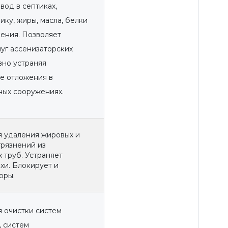
вод в септиках,
ику, жиры, масла, белки
ения. Позволяет
луг ассенизаторских
вно устраняя
е отложения в
ных сооружениях.
я удаления жировых и
грязнений из
 труб. Устраняет
хи. Блокирует и
оры.
 очистки систем
 систем