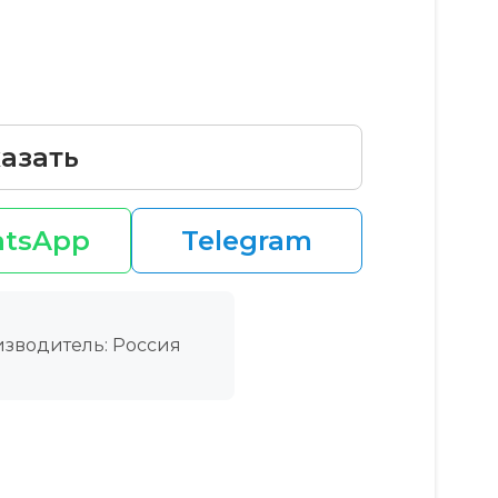
азать
tsApp
Telegram
зводитель: Россия