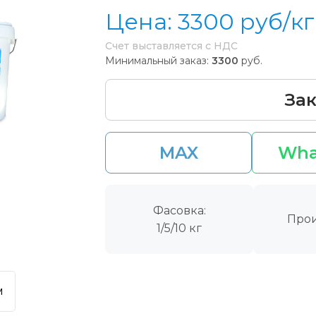
Цена:
3300
руб/кг
Счет выставляется с НДС
Минимальный заказ:
3300
руб.
Зак
MAX
Wha
Фасовка:
Прои
1/5/10 кг
м