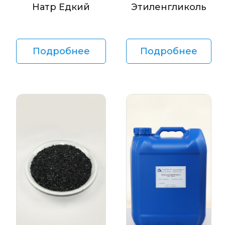
Натр Едкий
Этиленгликоль
Подробнее
Подробнее