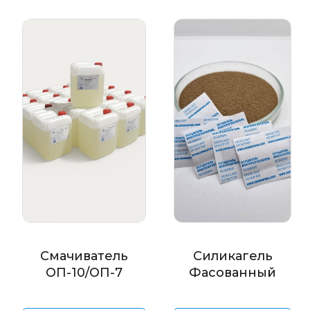
Смачиватель
Силикагель
ОП-10/ОП-7
Фасованный