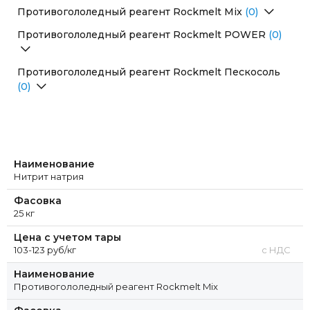
Перейти в раздел
Противогололедный реагент Rockmelt Mix
(0)
Перейти в раздел
Противогололедный реагент Rockmelt POWER
(0)
Перейти в раздел
Противогололедный реагент Rockmelt Пескосоль
(0)
Перейти в раздел
Наименование
Нитрит натрия
Фасовка
25 кг
Цена с учетом тары
103-123 руб/кг
с НДС
Наименование
Противогололедный реагент Rockmelt Mix