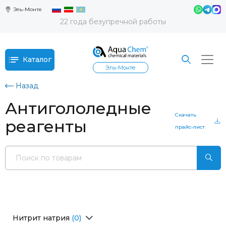
Эль-Монте
22 года безупречной работы
Каталог
Эль-Монте
Назад
Антигололедные
Скачать
реагенты
прайс-лист
Нитрит натрия
(0)