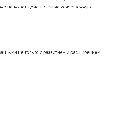
ано получает действительно качественную
занными не только с развитием и расширением