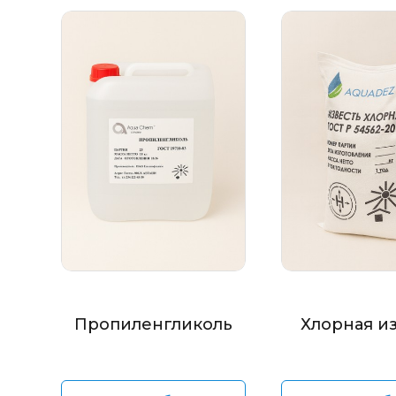
Пропиленгликоль
Хлорная и