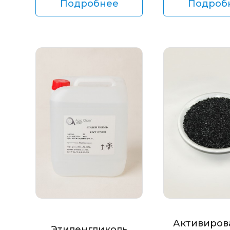
Подробнее
Подроб
Активиров
Этиленгликоль