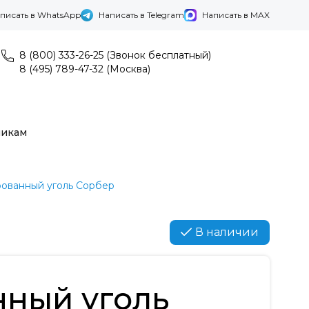
писать в WhatsApp
Написать в Telegram
Написать в MAX
8 (800) 333-26-25 (Звонок бесплатный)
8 (495) 789-47-32 (Москва)
никам
рованный уголь Сорбер
В наличии
нный уголь