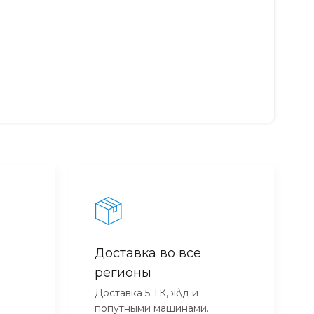
Доставка во все
регионы
Доставка 5 ТК, ж\д и
попутными машинами.