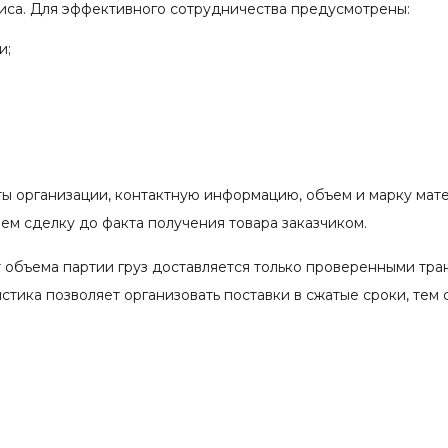
иса. Для эффективного сотрудничества предусмотрены:
и;
ты организации, контактную информацию, объем и марку мат
м сделку до факта получения товара заказчиком.
 объема партии груз доставляется только проверенными тр
тика позволяет организовать поставки в сжатые сроки, тем