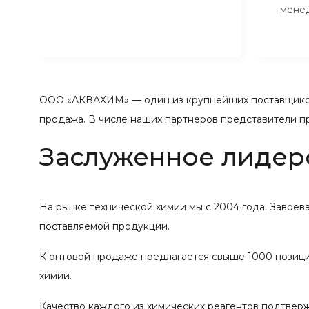
мене
ООО «АКВАХИМ» — один из крупнейших поставщиков
продажа. В числе наших партнеров представители п
Заслуженное лидер
На рынке технической химии мы с 2004 года. Завое
поставляемой продукции.
К оптовой продаже предлагается свыше 1000 позиций
химии.
Качество каждого из химических реагентов подтвер