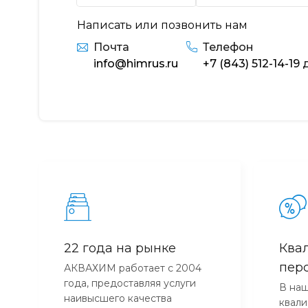
Написать или позвонить нам
Почта
Телефон
info@himrus.ru
+7 (843) 512-14-19
д
22 года на рынке
Ква
пер
АКВАХИМ работает с 2004
года, предоставляя услуги
В наш
наивысшего качества
квал