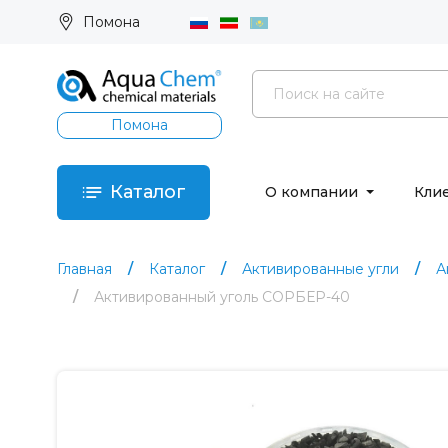
Помона
Помона
Каталог
О компании
Кли
Главная
Каталог
Активированные угли
А
Активированный уголь CОРБЕР-40