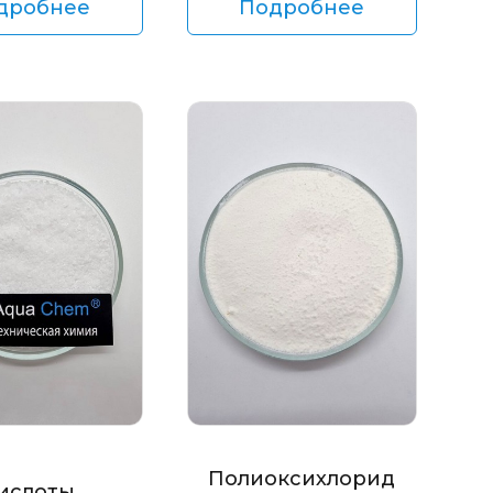
дробнее
Подробнее
Полиоксихлорид
ислоты