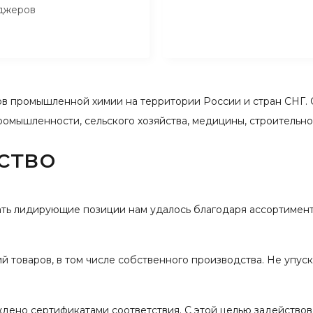
джеров
 промышленной химии на территории России и стран СНГ. 
ромышленности, сельского хозяйства, медицины, строительн
ство
вать лидирующие позиции нам удалось благодаря ассортимент
 товаров, в том числе собственного производства. Не упус
ждено сертификатами соответствия. С этой целью задейство