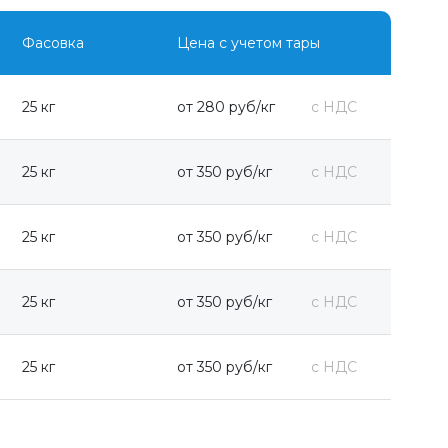
Фасовка
Цена с учетом тары
25 кг
от 280 руб/кг
с НДС
25 кг
от 350 руб/кг
с НДС
25 кг
от 350 руб/кг
с НДС
25 кг
от 350 руб/кг
с НДС
25 кг
от 350 руб/кг
с НДС