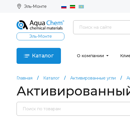
Эль-Монте
Эль-Монте
Каталог
О компании
Кли
Главная
Каталог
Активированные угли
А
Активированный