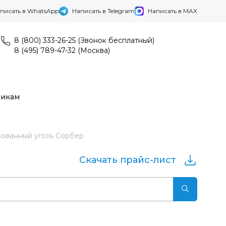
писать в WhatsApp
Написать в Telegram
Написать в MAX
8 (800) 333-26-25 (Звонок бесплатный)
8 (495) 789-47-32 (Москва)
никам
рованный уголь Сорбер
Скачать прайс-лист