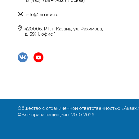
8 (495) 789-47-32 (Москва)
info@himrus.ru
420006, РТ, г. Казань, ул. Рахимова,
д. 59Ж, офис 1
Общество с ограниченной ответственностью «Аквах
©Все права защищены. 2010-2026