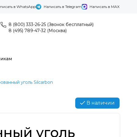
писать в WhatsApp
Написать в Telegram
Написать в MAX
8 (800) 333-26-25 (Звонок бесплатный)
8 (495) 789-47-32 (Москва)
никам
ованный уголь Silcarbon
В наличии
нный уголь