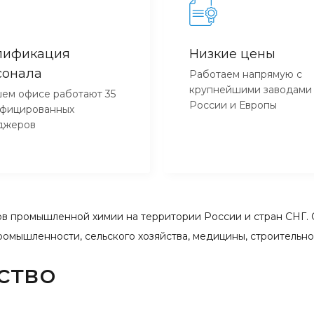
лификация
Низкие цены
сонала
Работаем напрямую с
крупнейшими заводами
ем офисе работают 35
России и Европы
ифицированных
джеров
 промышленной химии на территории России и стран СНГ. 
ромышленности, сельского хозяйства, медицины, строительн
ство