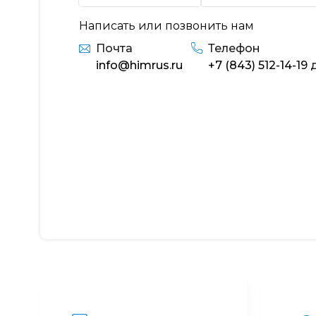
Написать или позвонить нам
Почта
Телефон
info@himrus.ru
+7 (843) 512-14-19
д