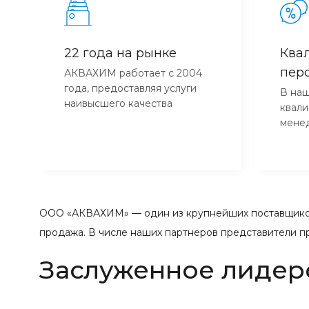
22 года на рынке
Ква
пер
АКВАХИМ работает с 2004
года, предоставляя услуги
В наш
наивысшего качества
квал
мене
ООО «АКВАХИМ» — один из крупнейших поставщиков
продажа. В числе наших партнеров представители п
Заслуженное лидер