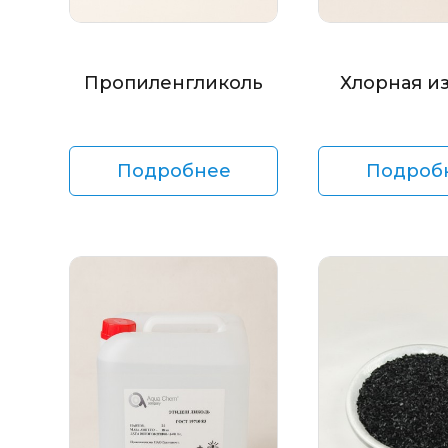
Пропиленгликоль
Хлорная и
Подробнее
Подроб