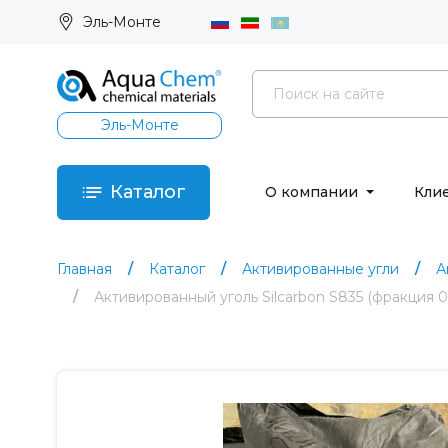
Эль-Монте
Эль-Монте
Каталог
О компании
Кли
Главная
Каталог
Активированные угли
А
Активированный уголь Silcarbon S835 (фракция 0,