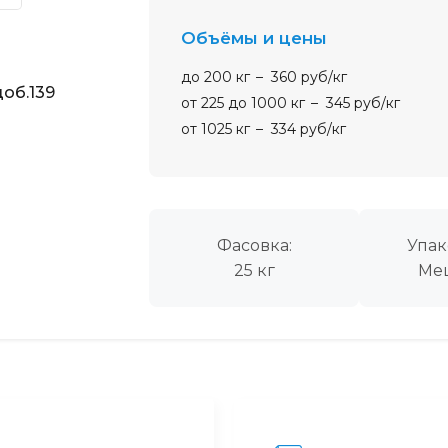
Объёмы и цены
до 200 кг
360 руб/кг
об.139
от 225 до 1000 кг
345 руб/кг
от 1025 кг
334 руб/кг
Фасовка:
Упак
25 кг
Ме