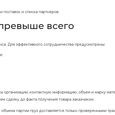
 поставок и списка партнеров.
 превыше всего
иса. Для эффективного сотрудничества предусмотрены:
и;
ты организации, контактную информацию, объем и марку мат
м сделку до факта получения товара заказчиком.
 объема партии груз доставляется только проверенными тр