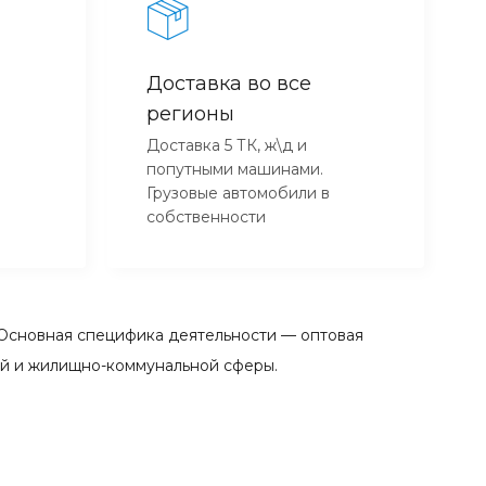
Доставка во все
регионы
Доставка 5 ТК, ж\д и
попутными машинами.
Грузовые автомобили в
собственности
Основная специфика деятельности — оптовая
ой и жилищно-коммунальной сферы.