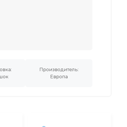
овка:
Производитель:
шок
Европа