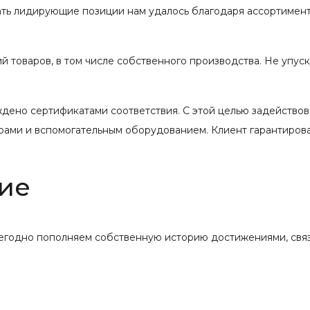
вать лидирующие позиции нам удалось благодаря ассортимент
 товаров, в том числе собственного производства. Не упус
ждено сертификатами соответствия. С этой целью задейство
рами и вспомогательным оборудованием. Клиент гарантиров
ие
жегодно пополняем собственную историю достижениями, свя