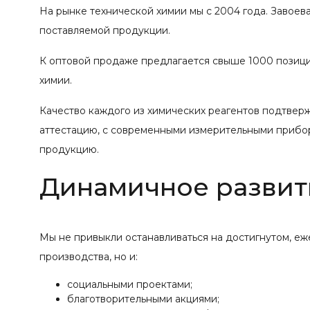
На рынке технической химии мы с 2004 года. Завое
поставляемой продукции.
К оптовой продаже предлагается свыше 1000 позиций
химии.
Качество каждого из химических реагентов подтвер
аттестацию, с современными измерительными прибо
продукцию.
Динамичное развит
Мы не привыкли останавливаться на достигнутом, е
производства, но и:
социальными проектами;
благотворительными акциями;