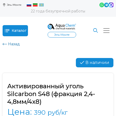
Эль-Монте
22 года безупречной работы
Каталог
Эль-Монте
Назад
В наличии
Активированный уголь
Silcarbon S48 (фракция 2,4-
4,8мм/4х8)
Цена:
390
руб/кг