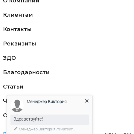
О компании
Клиентам
Контакты
Реквизиты
ЭДО
Благодарности
Статьи
Частникам
Менеджер Виктория
Оферта
Здравствуйте!
Менеджер Виктория
печатает...
Понедельник: