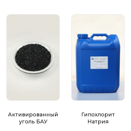
Активированный
Гипохлорит
уголь БАУ
Натрия