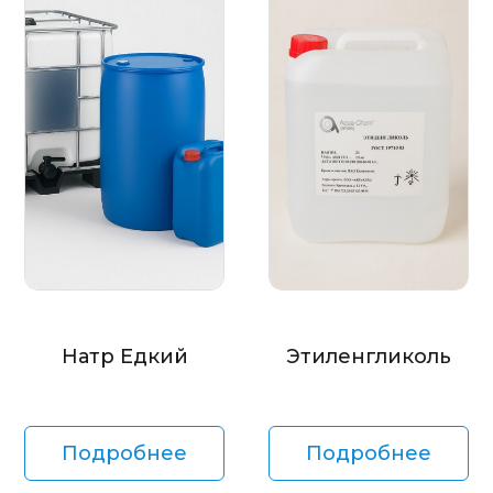
Натр Едкий
Этиленгликоль
Подробнее
Подробнее