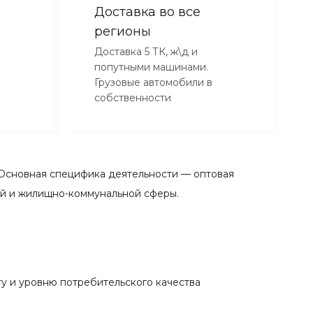
Доставка во все
регионы
Доставка 5 ТК, ж\д и
попутными машинами.
Грузовые автомобили в
собственности
Основная специфика деятельности — оптовая
ой и жилищно-коммунальной сферы.
у и уровню потребительского качества