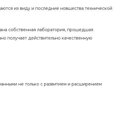
каются из виду и последние новшества технической
вана собственная лаборатория, прошедшая
ано получает действительно качественную
занными не только с развитием и расширением