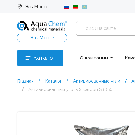
Эль-Монте
Эль-Монте
Каталог
О компании
Кли
Главная
Каталог
Активированные угли
А
Активированный уголь Silcarbon S3060