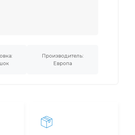
овка:
Производитель:
шок
Европа