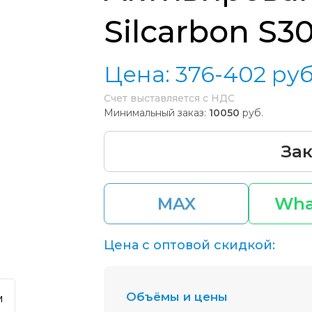
Silcarbon S3
Цена:
376-402
руб
Счет выставляется с НДС
Минимальный заказ:
10050
руб.
Зак
MAX
Wha
Цена с оптовой скидкой:
Объёмы и цены
м