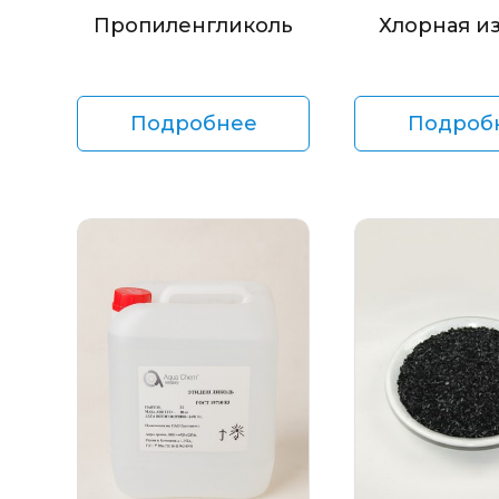
Пропиленгликоль
Хлорная и
Подробнее
Подроб