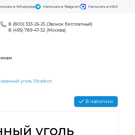
писать в WhatsApp
Написать в Telegram
Написать в MAX
8 (800) 333-26-25 (Звонок бесплатный)
8 (495) 789-47-32 (Москва)
никам
ованный уголь Silcarbon
В наличии
нный уголь