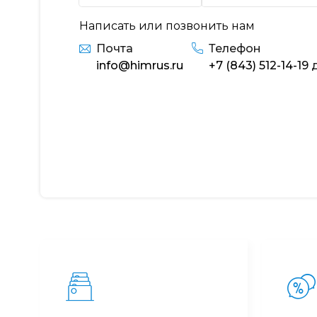
Написать или позвонить нам
Почта
Телефон
info@himrus.ru
+7 (843) 512-14-19
д