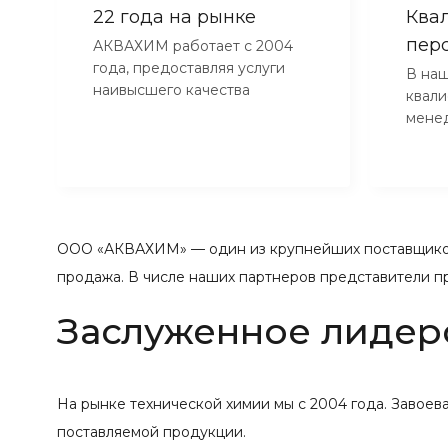
22 года на рынке
Ква
пер
АКВАХИМ работает с 2004
года, предоставляя услуги
В наш
наивысшего качества
квал
мене
ООО «АКВАХИМ» — один из крупнейших поставщиков
продажа. В числе наших партнеров представители п
Заслуженное лидер
На рынке технической химии мы с 2004 года. Завое
поставляемой продукции.