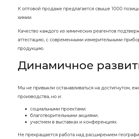
К оптовой продаже предлагается свыше 1000 позиций
химии.
Качество каждого из химических реагентов подтвер
аттестацию, с современными измерительными прибо
продукцию.
Динамичное развит
Мы не привыкли останавливаться на достигнутом, е
производства, но и:
социальными проектами;
благотворительными акциями;
участием в выставках и конференциях.
Не прекращается работа над расширением географии