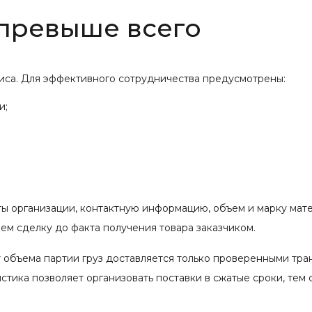
 превыше всего
иса. Для эффективного сотрудничества предусмотрены:
и;
ты организации, контактную информацию, объем и марку мат
м сделку до факта получения товара заказчиком.
 объема партии груз доставляется только проверенными тр
тика позволяет организовать поставки в сжатые сроки, тем