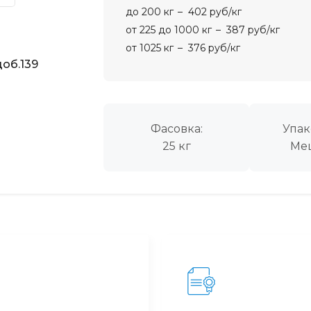
до 200 кг
402 руб/кг
от 225 до 1000 кг
387 руб/кг
от 1025 кг
376 руб/кг
об.139
Фасовка:
Упак
25 кг
Ме