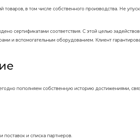
 товаров, в том числе собственного производства. Не упус
ждено сертификатами соответствия. С этой целью задейство
рами и вспомогательным оборудованием. Клиент гарантиров
ие
жегодно пополняем собственную историю достижениями, свя
 поставок и списка партнеров.