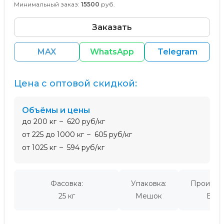
Минимальный заказ:
15500
руб.
Заказать
MAX
WhatsApp
Telegram
Цена с оптовой скидкой:
Объёмы и цены
до 200 кг
620 руб/кг
от 225 до 1000 кг
605 руб/кг
от 1025 кг
594 руб/кг
Фасовка:
Упаковка:
Производ
25 кг
Мешок
Евро