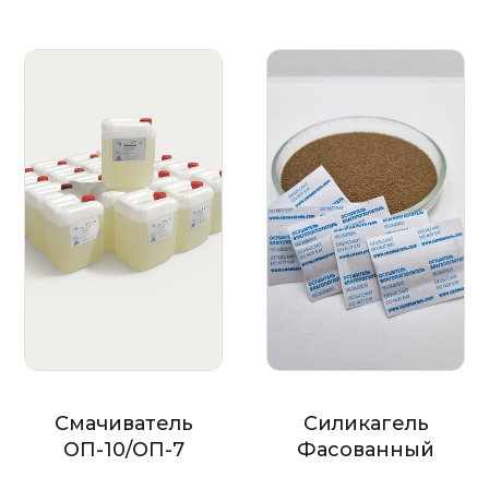
Смачиватель
Силикагель
ОП-10/ОП-7
Фасованный