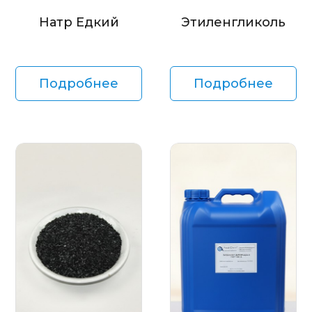
Натр Едкий
Этиленгликоль
Подробнее
Подробнее