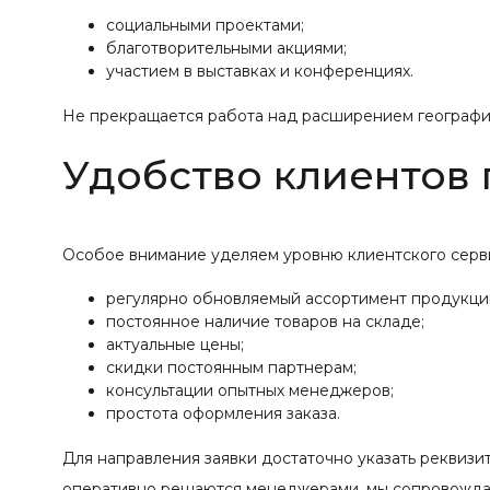
социальными проектами;
благотворительными акциями;
участием в выставках и конференциях.
Не прекращается работа над расширением географии
Удобство клиентов
Особое внимание уделяем уровню клиентского серв
регулярно обновляемый ассортимент продукци
постоянное наличие товаров на складе;
актуальные цены;
скидки постоянным партнерам;
консультации опытных менеджеров;
простота оформления заказа.
Для направления заявки достаточно указать реквизи
оперативно решаются менеджерами, мы сопровождае