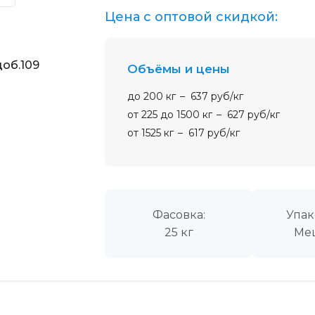
Цена с оптовой скидкой:
об.109
Объёмы и цены
до 200 кг
637 руб/кг
от 225 до 1500 кг
627 руб/кг
от 1525 кг
617 руб/кг
Фасовка:
Упак
25 кг
Ме