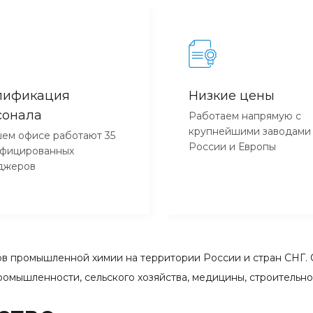
лификация
Низкие цены
сонала
Работаем напрямую с
крупнейшими заводами
ем офисе работают 35
России и Европы
ифицированных
джеров
 промышленной химии на территории России и стран СНГ. 
ромышленности, сельского хозяйства, медицины, строительн