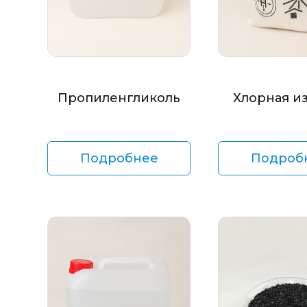
Пропиленгликоль
Хлорная и
Подробнее
Подроб