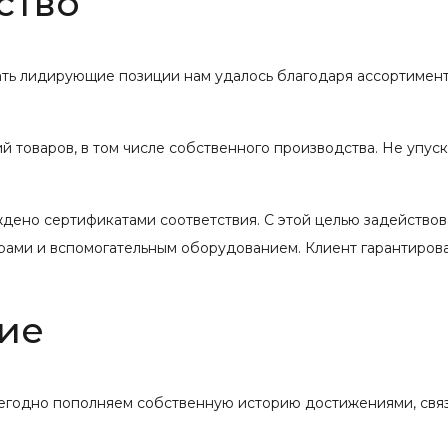
ство
вать лидирующие позиции нам удалось благодаря ассортимент
 товаров, в том числе собственного производства. Не упус
ждено сертификатами соответствия. С этой целью задейство
рами и вспомогательным оборудованием. Клиент гарантиров
ие
жегодно пополняем собственную историю достижениями, свя