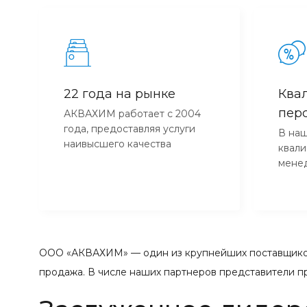
22 года на рынке
Ква
пер
АКВАХИМ работает с 2004
года, предоставляя услуги
В наш
наивысшего качества
квал
мене
ООО «АКВАХИМ» — один из крупнейших поставщиков
продажа. В числе наших партнеров представители п