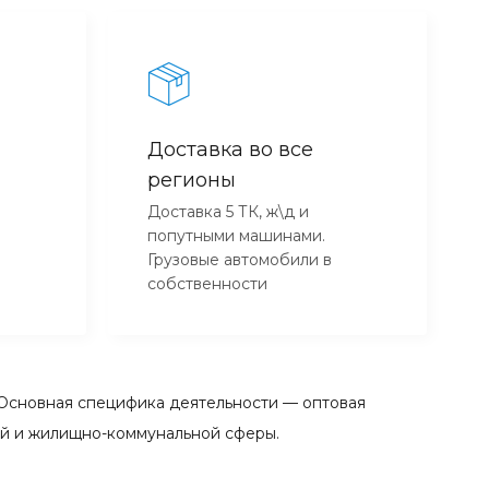
Доставка во все
регионы
Доставка 5 ТК, ж\д и
попутными машинами.
Грузовые автомобили в
собственности
Основная специфика деятельности — оптовая
ой и жилищно-коммунальной сферы.