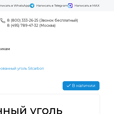
писать в WhatsApp
Написать в Telegram
Написать в MAX
8 (800) 333-26-25 (Звонок бесплатный)
8 (495) 789-47-32 (Москва)
никам
ованный уголь Silcarbon
В наличии
нный уголь