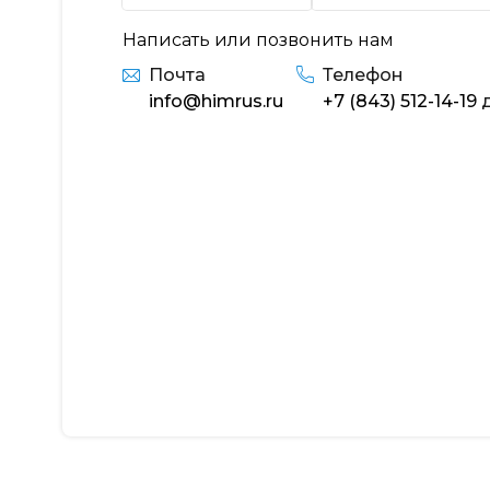
Написать или позвонить нам
Почта
Телефон
info@himrus.ru
+7 (843) 512-14-19
д