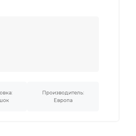
овка:
Производитель:
шок
Европа