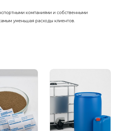
анспортными компаниями и собственными
 самым уменьшая расходы клиентов.