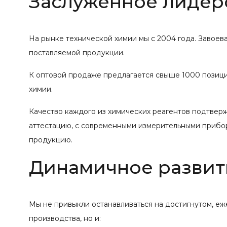
Заслуженное лидер
На рынке технической химии мы с 2004 года. Завое
поставляемой продукции.
К оптовой продаже предлагается свыше 1000 позиций
химии.
Качество каждого из химических реагентов подтвер
аттестацию, с современными измерительными прибо
продукцию.
Динамичное развит
Мы не привыкли останавливаться на достигнутом, е
производства, но и: