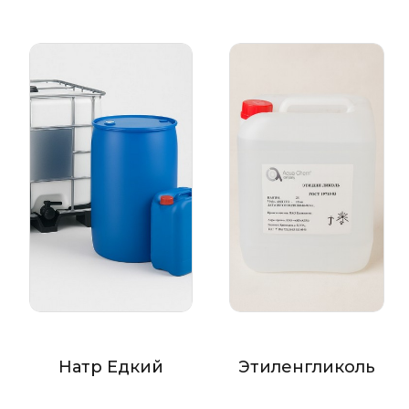
Натр Едкий
Этиленгликоль