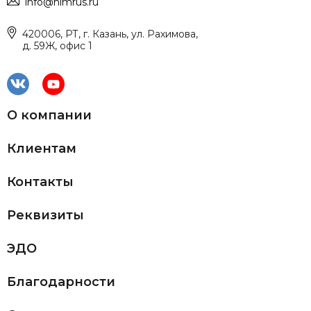
info@himrus.ru
420006, РТ, г. Казань, ул. Рахимова,
д. 59Ж, офис 1
О компании
Клиентам
Контакты
Реквизиты
ЭДО
Благодарности