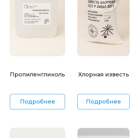
Пропиленгликоль
Хлорная известь
Подробнее
Подробнее