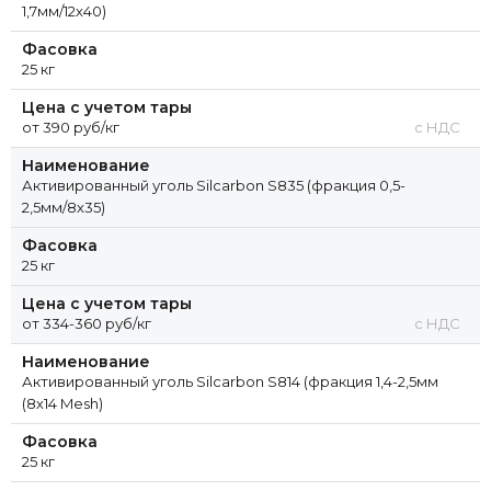
1,7мм/12х40)
Фасовка
25 кг
Цена с учетом тары
от 390 руб/кг
с НДС
Наименование
Активированный уголь Silcarbon S835 (фракция 0,5-
2,5мм/8х35)
Фасовка
25 кг
Цена с учетом тары
от 334-360 руб/кг
с НДС
Наименование
Активированный уголь Silcarbon S814 (фракция 1,4-2,5мм
(8х14 Mesh)
Фасовка
25 кг