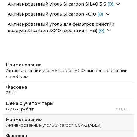
Активированный уголь Silcarbon SIL40 3 S
(0)
Перейти в раздел
Активированный уголь Silcarbon KC10
(0)
Перейти в раздел
Активированный уголь для фильтров очистки
воздуха Silcarbon SC40 (фракция 4 мм)
(0)
Перейти в раздел
Наименование
Активированный уголь Silcarbon AG03 импрегнированный
серебром
Фасовка
25 кг
Цена с учетом тары
617-637 руб/кг
с НДС
Наименование
Активированный уголь Silcarbon CCA-2 (ABEK)
Фасовка