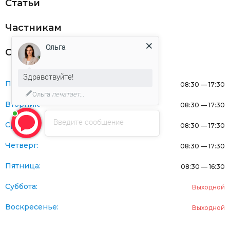
Статьи
Частникам
Ольга
Оферта
Здравствуйте!
Понедельник:
08:30 — 17:30
Ольга
печатает...
Вторник:
08:30 — 17:30
Введите сообщение
Среда:
08:30 — 17:30
Четверг:
08:30 — 17:30
Пятница:
08:30 — 16:30
Суббота:
Выходной
Воскресенье:
Выходной