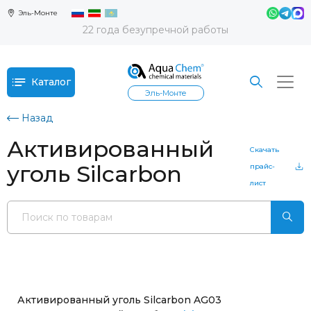
Эль-Монте
22 года безупречной работы
Каталог
Эль-Монте
Назад
Активированный
Скачать
уголь Silcarbon
прайс-
лист
Активированный уголь Silcarbon AG03