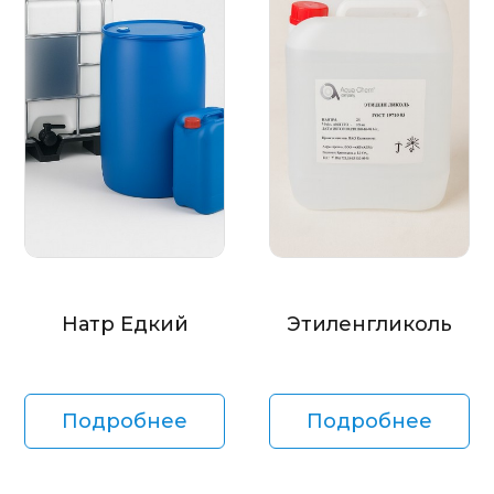
Натр Едкий
Этиленгликоль
Подробнее
Подробнее