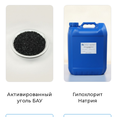
Активированный
Гипохлорит
уголь БАУ
Натрия