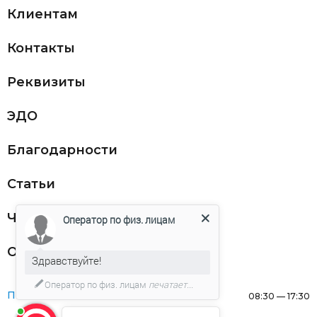
Клиентам
Контакты
Реквизиты
ЭДО
Благодарности
Статьи
Частникам
Оператор по физ. лицам
Оферта
Здравствуйте!
Оператор по физ. лицам
печатает...
Понедельник:
08:30 — 17:30